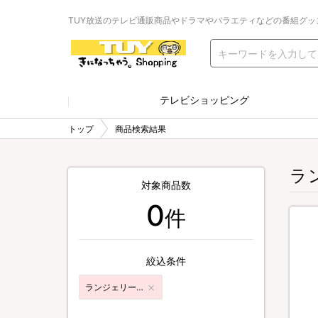
TUY放送のテレビ通販商品やドラマやバラエティなどの番組グッ
テレビショッピング
トップ
商品検索結果
ラ
対象商品数
0
件
絞込条件
ランジェリー・女性下着