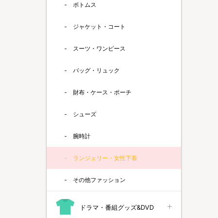
ボトムス
ジャケット・コート
スーツ・ワンピース
バッグ・リュック
財布・ケース・ポーチ
シューズ
腕時計
ランジェリー・女性下着
その他ファッション
ドラマ・番組グッズ&DVD