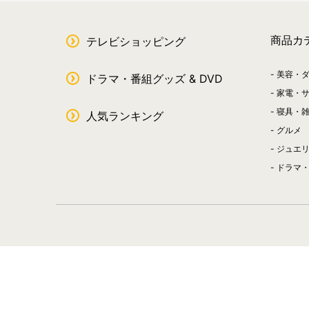
商品カ
テレビショッピング
美容・
ドラマ・番組グッズ & DVD
家電・
寝具・
人気ランキング
グルメ
ジュエ
ドラマ・