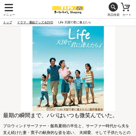
メニュー
商品検索
カート
トップ
ドラマ・番組グッズ＆DVD
Life 天国で君に逢えたら
最期の瞬間まで、パパはいつも微笑んでいた。
プロウィンドサーファー・飯島夏樹の半生と、サーファー時代から夫を
支え続けた妻・寛子の献身的な姿を追い、 夫婦愛、そして子供たちとの