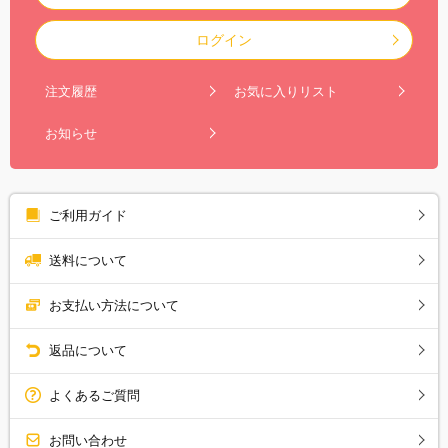
ログイン
注文履歴
お気に入りリスト
お知らせ
ご利用ガイド
送料について
お支払い方法について
返品について
よくあるご質問
お問い合わせ