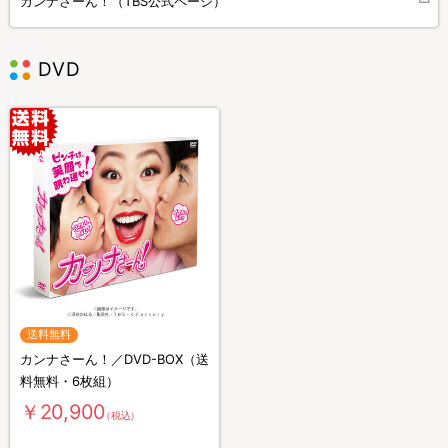
カンナさーん！（TBS公式ページ）
DVD
送料無料
カンナさーん！／DVD-BOX（送
料無料・6枚組）
￥20,900
（税込）