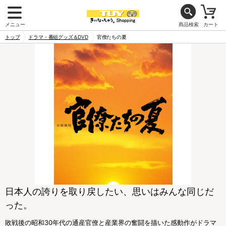
メニュー
商品検索
カート
トップ
ドラマ・番組グッズ＆DVD
官僚たちの夏
日本人の誇りを取り戻したい、思いはみんな同じだ
った。
敗戦後の昭和30年代の通産官僚と産業界の奮闘を描いた感動作がドラマ