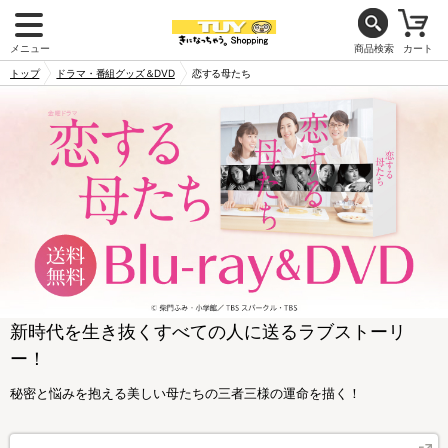
メニュー
商品検索
カート
トップ
ドラマ・番組グッズ＆DVD
恋する母たち
新時代を生き抜くすべての人に送るラブストーリ
ー！
秘密と悩みを抱える美しい母たちの三者三様の運命を描く！