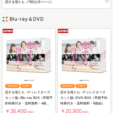
恋する母たち（TBS公式ページ）
Blu-ray＆DVD
送料無料
特典付
送料無料
特典付
恋する母たち -ディレクターズ
恋する母たち -ディレクターズ
カット版-/Blu-ray BOX（早期予
カット版-/DVD-BOX（早期予約
約特典付き・送料無料・4枚
特典付き・送料無料・6枚組）
組）
￥26,400
￥20,900
（税込）
（税込）