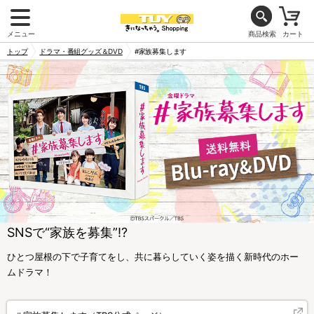
メニュー
商品検索
カート
トップ
ドラマ・番組グッズ＆DVD
#家族募集します
SNSで“家族を募集”!?
ひとつ屋根の下で子育てをし、共に暮らしていく姿を描く新時代のホー
ムドラマ！