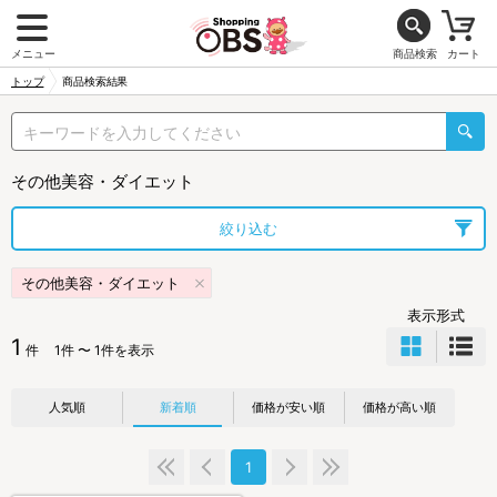
メニュー
商品検索
カート
トップ
商品検索結果
その他美容・ダイエット
絞り込む
その他美容・ダイエット
表示形式
1
件
1件 〜 1件を表示
人気順
新着順
価格が安い順
価格が高い順
1