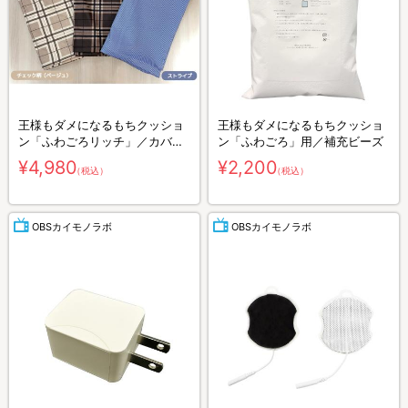
王様もダメになるもちクッショ
王様もダメになるもちクッショ
ン「ふわごろリッチ」／カバー
ン「ふわごろ」用／補充ビーズ
（柄タイプ）
¥4,980
¥2,200
（税込）
（税込）
OBSカイモノラボ
OBSカイモノラボ