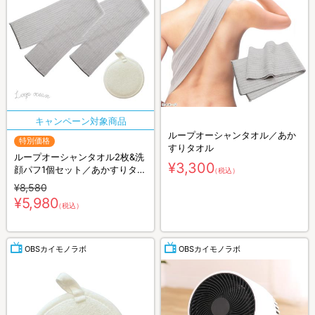
ループオーシャンタオル／あか
特別価格
すりタオル
ループオーシャンタオル2枚&洗
¥3,300
顔パフ1個セット／あかすりタオ
（税込）
ル
¥8,580
¥5,980
（税込）
OBSカイモノラボ
OBSカイモノラボ