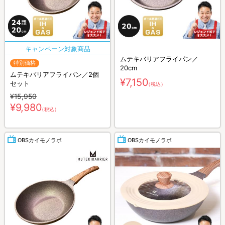
ムテキバリアフライパン／
特別価格
20cm
ムテキバリアフライパン／2個
¥7,150
セット
（税込）
¥15,950
¥9,980
（税込）
OBSカイモノラボ
OBSカイモノラボ