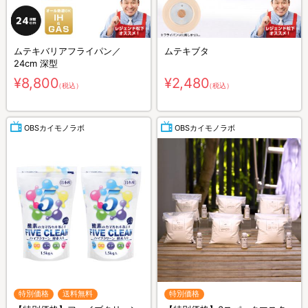
ムテキバリアフライパン／
ムテキブタ
24cm 深型
¥8,800
¥2,480
（税込）
（税込）
OBSカイモノラボ
OBSカイモノラボ
特別価格
送料無料
特別価格