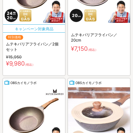
ムテキバリアフライパン／
特別価格
20cm
ムテキバリアフライパン／2個
¥7,150
セット
（税込）
¥15,950
¥9,980
（税込）
OBSカイモノラボ
OBSカイモノラボ