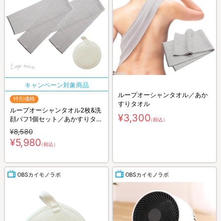
ループオーシャンタオル／あか
特別価格
すりタオル
ループオーシャンタオル2枚&洗
¥3,300
顔パフ1個セット／あかすりタオ
（税込）
ル
¥8,580
¥5,980
（税込）
OBSカイモノラボ
OBSカイモノラボ