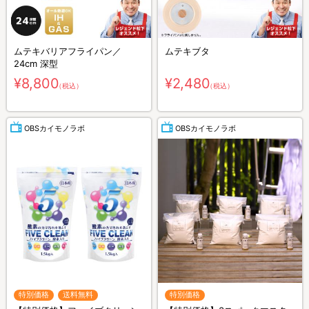
ムテキバリアフライパン／
ムテキブタ
24cm 深型
¥8,800
¥2,480
（税込）
（税込）
OBSカイモノラボ
OBSカイモノラボ
特別価格
送料無料
特別価格