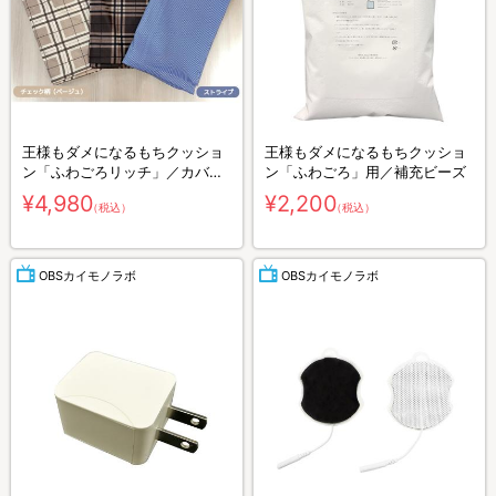
王様もダメになるもちクッショ
王様もダメになるもちクッショ
ン「ふわごろリッチ」／カバー
ン「ふわごろ」用／補充ビーズ
（柄タイプ）
¥4,980
¥2,200
（税込）
（税込）
OBSカイモノラボ
OBSカイモノラボ