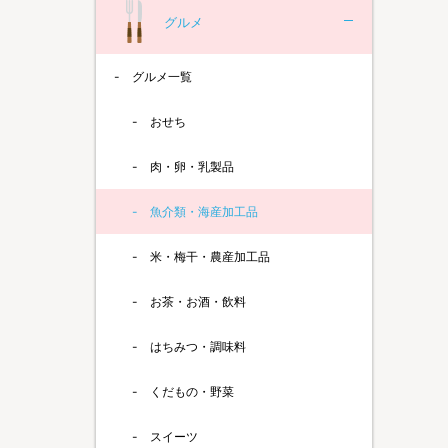
グルメ
グルメ一覧
おせち
肉・卵・乳製品
魚介類・海産加工品
米・梅干・農産加工品
お茶・お酒・飲料
はちみつ・調味料
くだもの・野菜
スイーツ