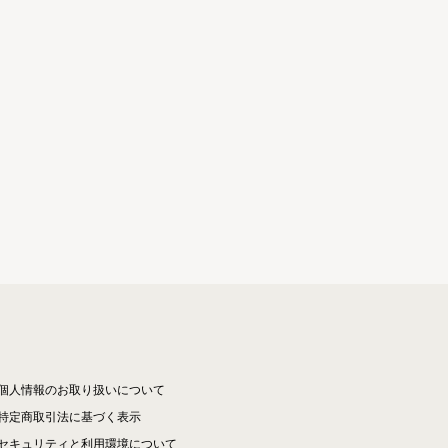
個人情報のお取り扱いについて
特定商取引法に基づく表示
セキュリティと利用環境について