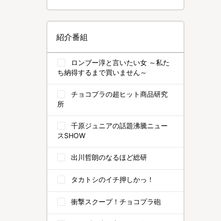
紹介番組
ロンブー淳と言いたい女 ～私た
ち納得するまで買いません～
チョコプラの超ヒット商品研究
所
千原ジュニアの話題沸騰ニュー
スSHOW
出川哲朗のなるほど総研
タカトシのイチ押しかっ！
衝撃スクープ！チョコプラ砲