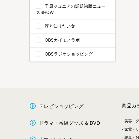
千原ジュニアの話題沸騰ニュー
スSHOW
淳と知りたい女
OBSカイモノラボ
OBSラジオショッピング
商品カ
テレビショッピング
美容・
ドラマ・番組グッズ & DVD
家電・
寝具・