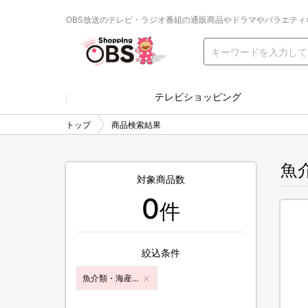
OBS放送のテレビ・ラジオ番組の通販商品やドラマやバラエティ
テレビショッピング
トップ
商品検索結果
魚
対象商品数
0
件
絞込条件
魚介類・海産加工品