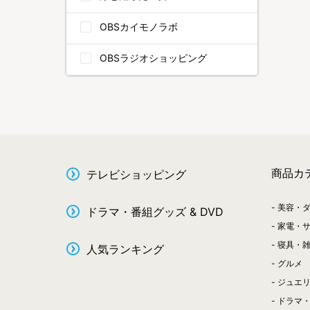
OBSカイモノラボ
OBSラジオショッピング
商品カ
テレビショッピング
美容・
ドラマ・番組グッズ & DVD
家電・
寝具・
人気ランキング
グルメ
ジュエ
ドラマ・