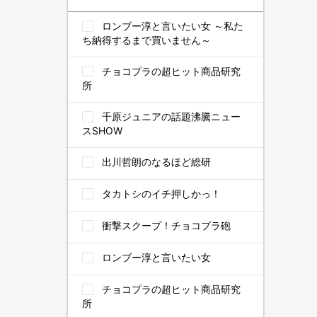
ロンブー淳と言いたい女 ～私た
ち納得するまで買いません～
チョコプラの超ヒット商品研究
所
千原ジュニアの話題沸騰ニュー
スSHOW
出川哲朗のなるほど総研
タカトシのイチ押しかっ！
衝撃スクープ！チョコプラ砲
ロンブー淳と言いたい女
チョコプラの超ヒット商品研究
所