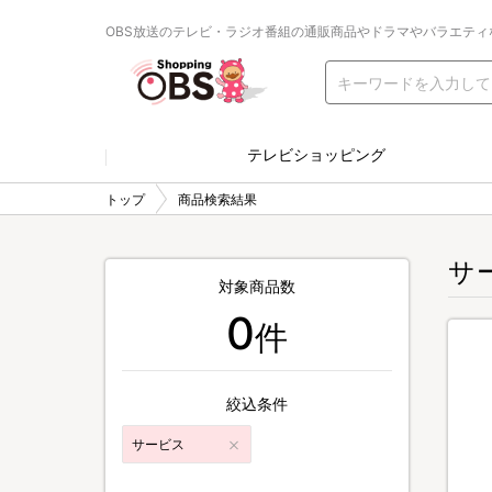
OBS放送のテレビ・ラジオ番組の通販商品やドラマやバラエティ
テレビショッピング
トップ
商品検索結果
サ
対象商品数
0
件
絞込条件
サービス