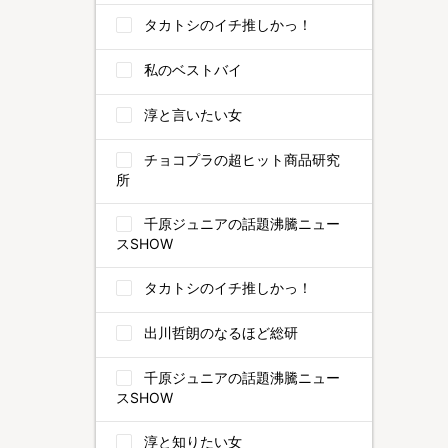
タカトシのイチ推しかっ！
私のベストバイ
淳と言いたい女
チョコプラの超ヒット商品研究
所
千原ジュニアの話題沸騰ニュー
スSHOW
タカトシのイチ推しかっ！
出川哲朗のなるほど総研
千原ジュニアの話題沸騰ニュー
スSHOW
淳と知りたい女