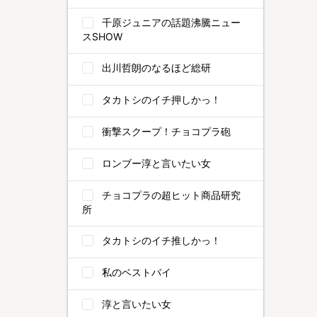
千原ジュニアの話題沸騰ニュー
スSHOW
出川哲朗のなるほど総研
タカトシのイチ押しかっ！
衝撃スクープ！チョコプラ砲
ロンブー淳と言いたい女
チョコプラの超ヒット商品研究
所
タカトシのイチ推しかっ！
私のベストバイ
淳と言いたい女