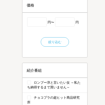
価格
円〜
円
絞り込む
紹介番組
ロンブー淳と言いたい女 ～私た
ち納得するまで買いません～
チョコプラの超ヒット商品研究
所