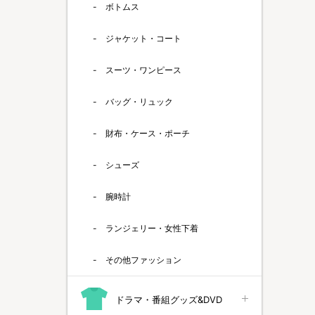
ボトムス
ジャケット・コート
スーツ・ワンピース
バッグ・リュック
財布・ケース・ポーチ
シューズ
腕時計
ランジェリー・女性下着
その他ファッション
ドラマ・番組グッズ&DVD