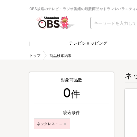
OBS放送のテレビ・ラジオ番組の通販商品やドラマやバラエティ
テレビショッピング
トップ
商品検索結果
ネ
対象商品数
0
件
絞込条件
ネックレス・ペンダント