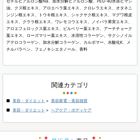
セチルヒアルロン酸Na、加水分解ヒアルロン酸、PEG-40水添ヒマシ
油、クズ根エキス、アロエベラ葉エキス、クロレラエキス、オタネニ
ンジン根エキス、トウキ根エキス、シャクヤク根エキス、マグワ根皮
エキス、クララ根エキス、ワレモコウエキス、ノイバラ果実エキス、
アロエフェロックス葉エキス、ビルベリー葉エキス、アーチチョーク
葉エキス、ローズマリー葉エキス、水溶性コラーゲン、サクシノイル
アテロコラーゲン、加水分解コラーゲン、カルボマー、水酸化K、メ
チルパラベン、フェノキシエタノール、香料
関連カテゴリ
美容・ダイエット
>
美容家電・美容雑貨
美容・ダイエット
>
ヘアケア・ボディケア