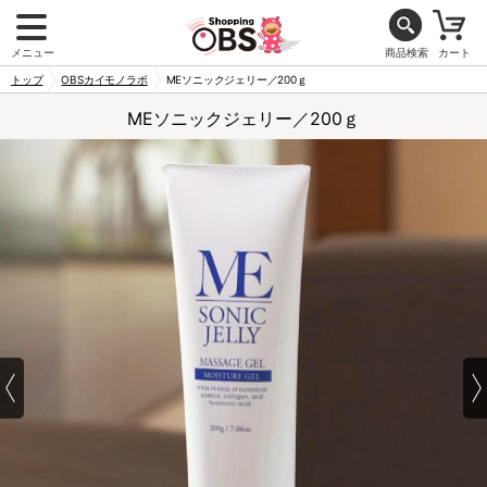
メニュー
商品検索
カート
トップ
OBSカイモノラボ
MEソニックジェリー／200ｇ
MEソニックジェリー／200ｇ