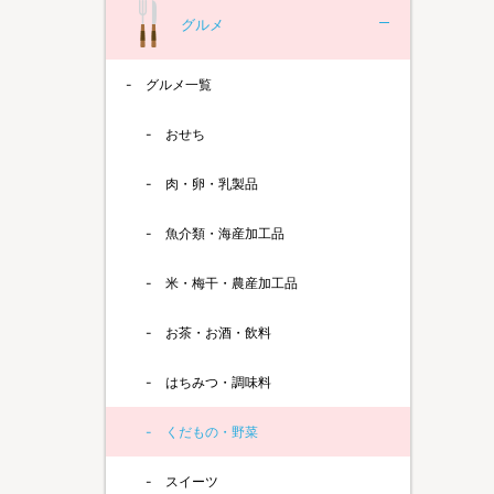
グルメ
グルメ一覧
おせち
肉・卵・乳製品
魚介類・海産加工品
米・梅干・農産加工品
お茶・お酒・飲料
はちみつ・調味料
くだもの・野菜
スイーツ