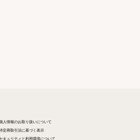
個人情報のお取り扱いについて
特定商取引法に基づく表示
セキュリティと利用環境について