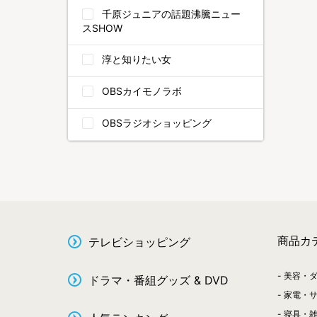
千原ジュニアの話題沸騰ニュー
スSHOW
淳と知りたい女
OBSカイモノラボ
OBSラジオショッピング
商品カ
テレビショッピング
美容・
ドラマ・番組グッズ & DVD
家電・
寝具・