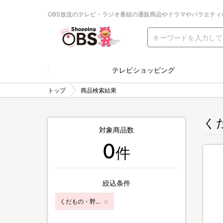
OBS放送のテレビ・ラジオ番組の通販商品やドラマやバラエティ
テレビショッピング
トップ
商品検索結果
く
対象商品数
0
件
絞込条件
くだもの・野菜