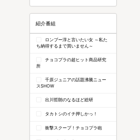
紹介番組
ロンブー淳と言いたい女 ～私た
ち納得するまで買いません～
チョコプラの超ヒット商品研究
所
千原ジュニアの話題沸騰ニュー
スSHOW
出川哲朗のなるほど総研
タカトシのイチ押しかっ！
衝撃スクープ！チョコプラ砲