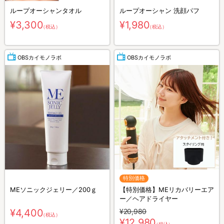
ループオーシャンタオル
ループオーシャン 洗顔パフ
¥3,300
¥1,980
（税込）
（税込）
OBSカイモノラボ
OBSカイモノラボ
特別価格
MEソニックジェリー／200ｇ
【特別価格】MEリカバリーエア
ー／ヘアドライヤー
¥4,400
¥20,980
（税込）
¥12,980