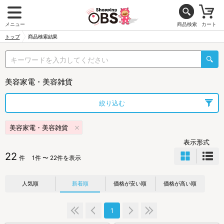
メニュー
商品検索
カート
トップ
商品検索結果
美容家電・美容雑貨
絞り込む
美容家電・美容雑貨
表示形式
22
件
1件 〜 22件を表示
人気順
新着順
価格が安い順
価格が高い順
1