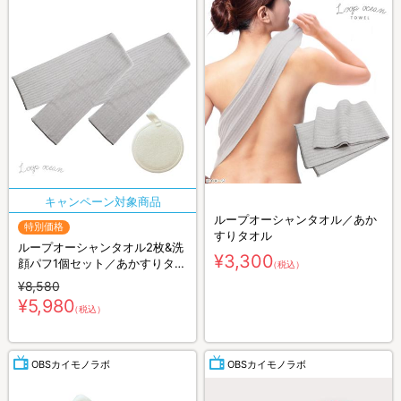
ループオーシャンタオル／あか
特別価格
すりタオル
ループオーシャンタオル2枚&洗
¥3,300
顔パフ1個セット／あかすりタオ
（税込）
ル
¥8,580
¥5,980
（税込）
OBSカイモノラボ
OBSカイモノラボ