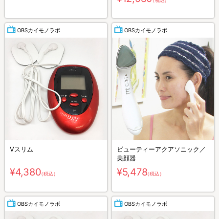
（税込）
OBSカイモノラボ
OBSカイモノラボ
Vスリム
ビューティーアクアソニック／
美顔器
¥4,380
¥5,478
（税込）
（税込）
OBSカイモノラボ
OBSカイモノラボ