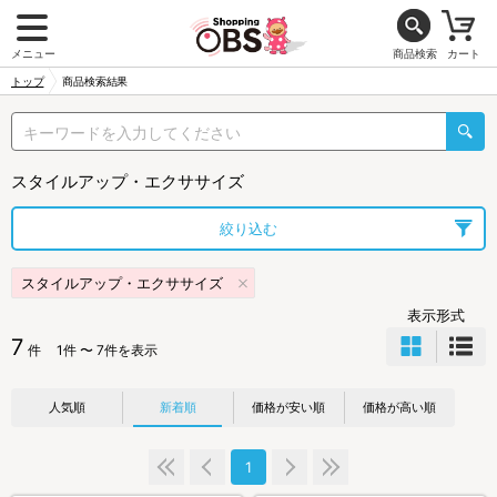
メニュー
商品検索
カート
トップ
商品検索結果
スタイルアップ・エクササイズ
絞り込む
スタイルアップ・エクササイズ
表示形式
7
件
1件 〜 7件を表示
人気順
新着順
価格が安い順
価格が高い順
1