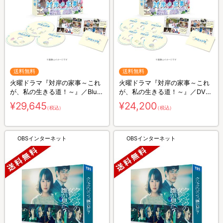
送料無料
送料無料
火曜ドラマ『対岸の家事～これ
火曜ドラマ『対岸の家事～これ
が、私の生きる道！～』／Blu-
が、私の生きる道！～』／DVD-
ray BOX（送料無料・3枚組）
BOX（送料無料・6枚組）
¥29,645
¥24,200
（税込）
（税込）
OBSインターネット
OBSインターネット