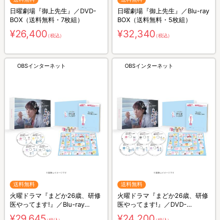
日曜劇場『御上先生』／DVD-
日曜劇場『御上先生』／Blu-ray
BOX（送料無料・7枚組）
BOX（送料無料・5枚組）
¥26,400
¥32,340
（税込）
（税込）
OBSインターネット
OBSインターネット
送料無料
送料無料
火曜ドラマ『まどか26歳、研修
火曜ドラマ『まどか26歳、研修
医やってます!』／Blu-ray
医やってます!』／DVD-
BOX（送料無料・4枚組）
BOX（送料無料・6枚組）
¥29,645
¥24,200