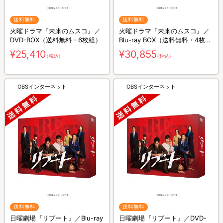
送料無料
送料無料
火曜ドラマ『未来のムスコ』／
火曜ドラマ『未来のムスコ』／
DVD-BOX（送料無料・6枚組）
Blu-ray BOX（送料無料・4枚
組）
¥25,410
¥30,855
（税込）
（税込）
OBSインターネット
OBSインターネット
送料無料
送料無料
日曜劇場『リブート』／Blu-ray
日曜劇場『リブート』／DVD-