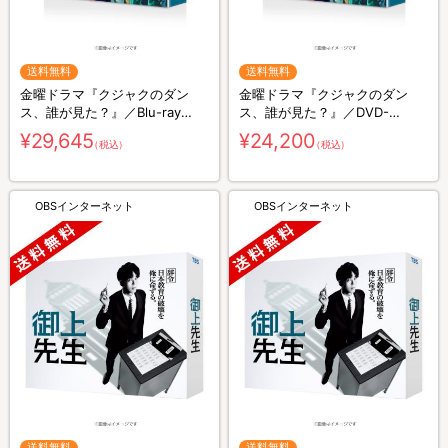
送料無料
送料無料
金曜ドラマ『クジャクのダン
金曜ドラマ『クジャクのダン
ス、誰が見た？』／Blu-ray
ス、誰が見た？』／DVD-
BOX（送料無料・4枚組）
BOX（送料無料・6枚組）
¥29,645
¥24,200
（税込）
（税込）
OBSインターネット
OBSインターネット
送料無料
送料無料