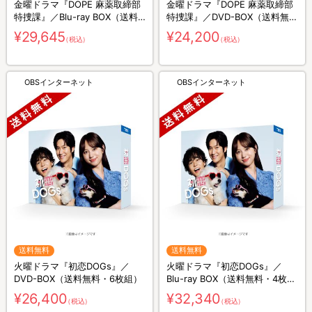
金曜ドラマ『DOPE 麻薬取締部
金曜ドラマ『DOPE 麻薬取締部
特捜課』／Blu-ray BOX（送料
特捜課』／DVD-BOX（送料無
無料・4枚組）
料・6枚組）
¥29,645
¥24,200
（税込）
（税込）
OBSインターネット
OBSインターネット
送料無料
送料無料
火曜ドラマ『初恋DOGs』／
火曜ドラマ『初恋DOGs』／
DVD-BOX（送料無料・6枚組）
Blu-ray BOX（送料無料・4枚
組）
¥26,400
¥32,340
（税込）
（税込）