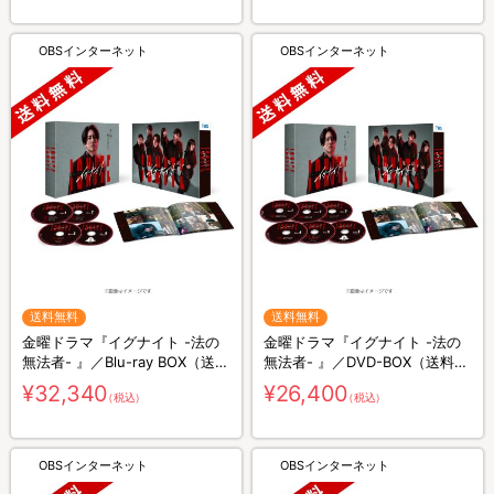
OBSインターネット
OBSインターネット
送料無料
送料無料
金曜ドラマ『イグナイト -法の
金曜ドラマ『イグナイト -法の
無法者- 』／Blu-ray BOX（送料
無法者- 』／DVD-BOX（送料無
無料・4枚組）
料・6枚組）
¥32,340
¥26,400
（税込）
（税込）
OBSインターネット
OBSインターネット