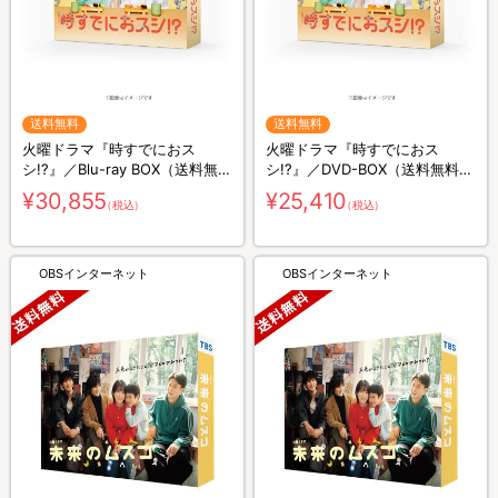
送料無料
送料無料
火曜ドラマ『時すでにおス
火曜ドラマ『時すでにおス
シ!?』／Blu-ray BOX（送料無
シ!?』／DVD-BOX（送料無料・
料・3枚組）
6枚組）
¥30,855
¥25,410
（税込）
（税込）
OBSインターネット
OBSインターネット