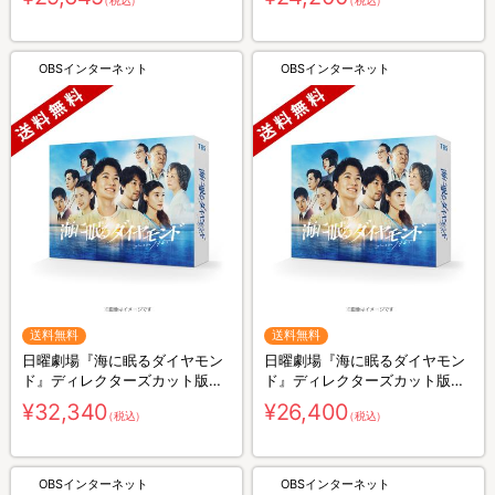
（税込）
（税込）
OBSインターネット
OBSインターネット
送料無料
送料無料
日曜劇場『海に眠るダイヤモン
日曜劇場『海に眠るダイヤモン
ド』ディレクターズカット版／
ド』ディレクターズカット版／
Blu-ray BOX（送料無料・4枚
DVD-BOX（送料無料・6枚組）
¥32,340
¥26,400
（税込）
（税込）
組）
OBSインターネット
OBSインターネット