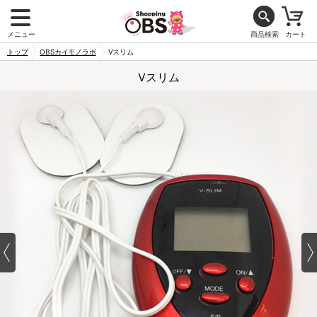
メニュー
商品検索
カート
トップ
OBSカイモノラボ
Vスリム
Vスリム