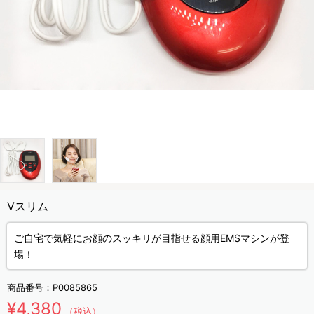
Vスリム
ご自宅で気軽にお顔のスッキリが目指せる顔用EMSマシンが登
場！
商品番号：
P0085865
¥4,380
（税込）