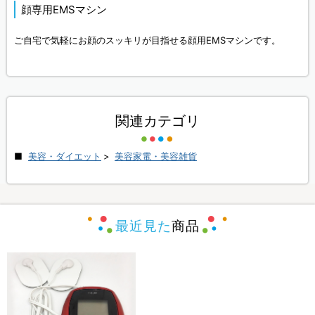
顔専用EMSマシン
ご自宅で気軽にお顔のスッキリが目指せる顔用EMSマシンです。
関連カテゴリ
美容・ダイエット
>
美容家電・美容雑貨
最近見た
商品