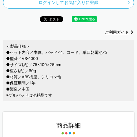
ログインしてお気に入りに登録
ご利用ガイド
＜製品仕様＞
●セット内容／本体、パッド×4、コード、単四乾電池×2
●型番／VS-1000
●サイズ(約)／75×100×25mm
●重さ(約)／60g
●材質／ABS樹脂、シリコン他
●保証期間／1年
●製造／中国
※ゲルパッドは消耗品です
商品詳細