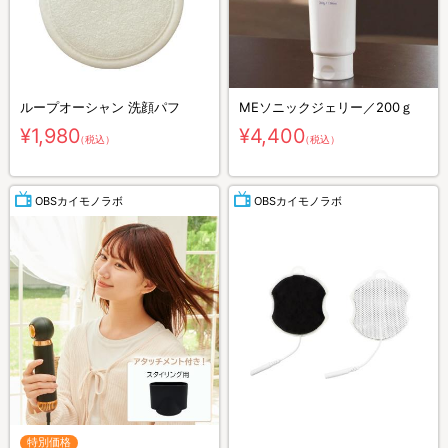
ループオーシャン 洗顔パフ
MEソニックジェリー／200ｇ
¥1,980
¥4,400
（税込）
（税込）
OBSカイモノラボ
OBSカイモノラボ
特別価格