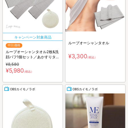
ループオーシャンタオル
特別価格
ループオーシャンタオル2枚&洗
¥3,300
顔パフ1個セット／あかすりタオ
（税込）
ル
¥8,580
¥5,980
（税込）
OBSカイモノラボ
OBSカイモノラボ