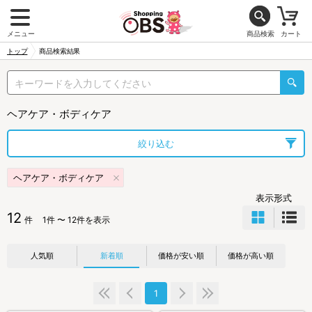
メニュー
商品検索
カート
トップ
商品検索結果
ヘアケア・ボディケア
絞り込む
ヘアケア・ボディケア
表示形式
12
件
1件 〜 12件を表示
人気順
新着順
価格が安い順
価格が高い順
1