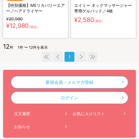
【特別価格】MEリカバリーエア
エイミー ネックマッサージャー
ー／ヘアドライヤー
専用ゲルパッド／4枚
¥20,980
¥2,580
（税込）
¥12,980
（税込）
12
件
1件 〜 12件を表示
1
新規会員・メルマガ登録
ログイン
注文履歴
お気に入りリスト
お知らせ