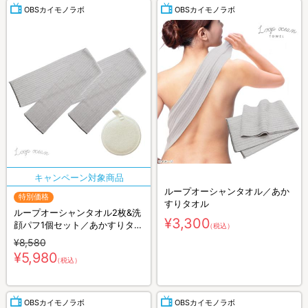
OBSカイモノラボ
OBSカイモノラボ
ループオーシャンタオル／あか
特別価格
すりタオル
ループオーシャンタオル2枚&洗
¥3,300
顔パフ1個セット／あかすりタオ
（税込）
ル
¥8,580
¥5,980
（税込）
OBSカイモノラボ
OBSカイモノラボ