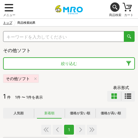
メニュー
商品検索
カート
トップ
商品検索結果
その他ソフト
絞り込む
その他ソフト
表示形式
1
件
1件 〜 1件を表示
人気順
新着順
価格が安い順
価格が高い順
1