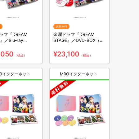
送料無料
ラマ『DREAM
金曜ドラマ『DREAM
』／Blu-ray
STAGE』／DVD-BOX（送
（送料無料・3枚組）
料無料・6枚組）
,050
¥23,100
（税込）
（税込）
ROインターネット
MROインターネット