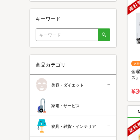
キーワード
商品カテゴリ
送料
金曜
ズ』
無料
美容・ダイエット
¥3
家電・サービス
寝具・雑貨・インテリア