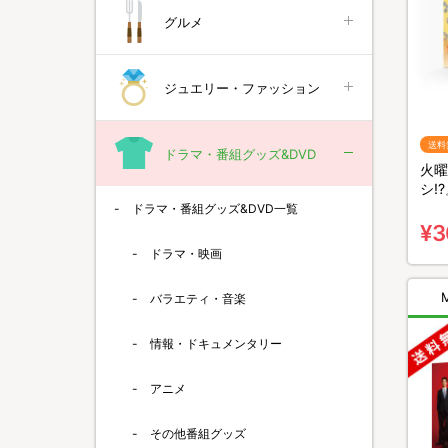
グルメ
ジュエリー・ファッション
送料
ドラマ・番組グッズ&DVD
火曜
シ!?
料無
ドラマ・番組グッズ&DVD一覧
¥3
ドラマ・映画
バラエティ・音楽
情報・ドキュメンタリー
アニメ
その他番組グッズ