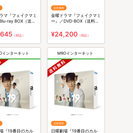
送料無料
ラマ『フェイクマミ
金曜ドラマ『フェイクマミ
lu-ray BOX（送料
ー』／DVD-BOX（送料無
3枚組）
料・6枚組）
,645
¥24,200
（税込）
（税込）
ROインターネット
MROインターネット
送料無料
場『19番目のカル
日曜劇場『19番目のカル