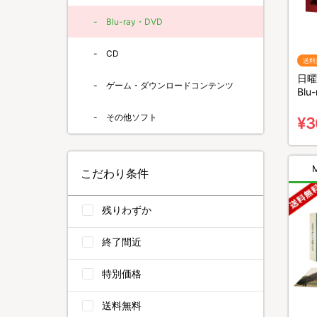
Blu-ray・DVD
CD
送料
日曜
ゲーム・ダウンロードコンテンツ
Bl
4枚
その他ソフト
¥3
こだわり条件
残りわずか
終了間近
特別価格
送料無料