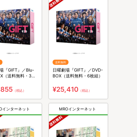
送料無料
『GIFT』／Blu-
日曜劇場『GIFT』／DVD-
BOX（送料無料・3枚
BOX（送料無料・6枚組）
,855
¥25,410
（税込）
（税込）
ROインターネット
MROインターネット