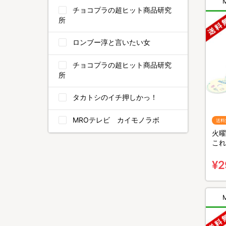
チョコプラの超ヒット商品研究
所
ロンブー淳と言いたい女
チョコプラの超ヒット商品研究
所
タカトシのイチ押しかっ！
MROテレビ カイモノラボ
送料
火曜
これ
～』
無料
¥2