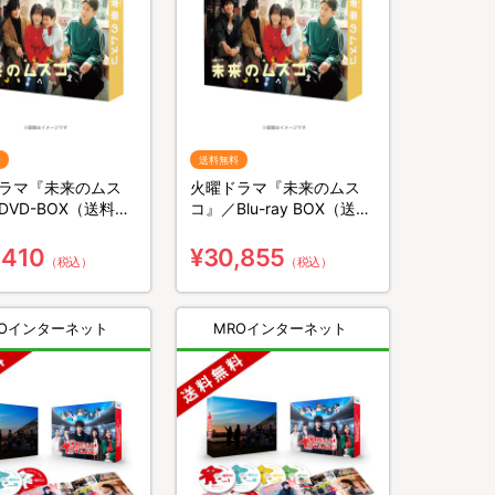
送料無料
ラマ『未来のムス
火曜ドラマ『未来のムス
DVD-BOX（送料無
コ』／Blu-ray BOX（送料
枚組）
無料・4枚組）
,410
¥30,855
（税込）
（税込）
ROインターネット
MROインターネット