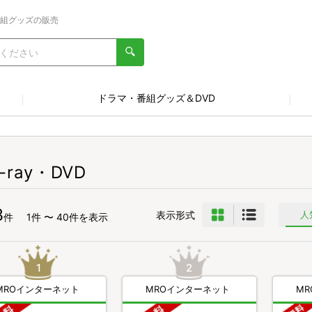
番組グッズの販売
ドラマ・番組グッズ＆DVD
u-ray・DVD
3
表示形式
人
件
1件 〜 40件を表示
MROインターネット
MROインターネット
M