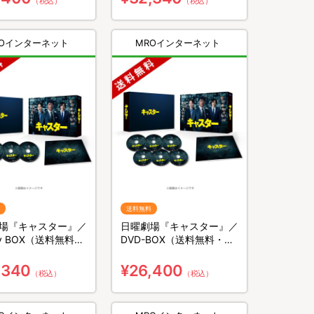
（税込）
（税込）
ROインターネット
MROインターネット
送料無料
場『キャスター』／
日曜劇場『キャスター』／
ray BOX（送料無料・
DVD-BOX（送料無料・6
）
枚組）
,340
¥26,400
（税込）
（税込）