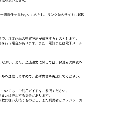
責任を負いません。
て一切責任を負わないものとし、リンク先のサイトに起因
点で、注文商品の売買契約が成立するものとします。
絡を行う場合があります。また、電話または電子メール
てください。また、当該注文に関しては、保護者の同意を
ールを送信しますので、必ず内容を確認してください。
についても、ご利用ガイドをご参照ください。
更または停止する場合があります。
約款に従い支払うものとし、また利用者とクレジットカ
。