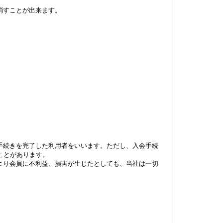
消すことが出来ます。
手続きを完了した利用者をいいます。ただし、入会手続
ことがあります。
より会員に不利益、損害が生じたとしても、当社は一切