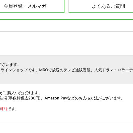
会員登録・メルマガ
よくあるご質問
ございます。
インショップです。MROで放送のテレビ通販番組、人気ドラマ・バラエティ・
がご購入いただけます。
(手数料税込280円)、Amazon Payなどのお支払方法がございます。
可能
です。