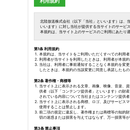
利用規約
北陸放送株式会社（以下「当社」といいます）は、当
いいます）に対し当社が提供する当サイトのサービ
本規約は、当サイト上のサービスのご利用にあたり
第1条 利用規約
本規約は、当サイトをご利用いただくすべての利用者
利用者が当サイトを利用したときは、利用者が本規約
当社は、利用者に事前通知することなく本規約を変更
したときは、本規約の当該変更に同意し承諾したもの
第2条 著作権・商標等
当サイト上に表示される文章、画像、映像、音楽、資
供者（以下「コンテンツ提供者」といいます）の財産
されている内容について当社またはコンテンツ提供者
当サイト上に表示される商標、ロゴ、及びサービスマ
使用することは禁止します。
前二項の規定に違反し、著作権または商標等の知的財
切の迷惑または損害を与えてはならず、万一損害等が
第3条 禁止事項