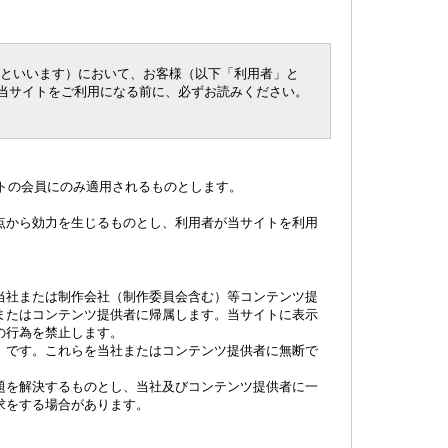
」といいます）において、お客様（以下「利用者」と
当サイトをご利用になる前に、必ずお読みください。
イトの会員にのみ適用されるものとします。
点から効力を生じるものとし、利用者が当サイトを利用
当社または制作会社（制作委員会含む）等コンテンツ提
またはコンテンツ提供者に帰属します。当サイトに表示
の行為を禁止します。
）です。これらを当社またはコンテンツ提供者に無断で
題を解決するものとし、当社及びコンテンツ提供者に一
求をする場合があります。