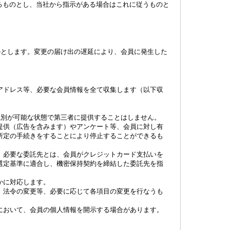
るものとし、当社から指示がある場合はこれに従うものと
のとします。変更の届け出の遅延により、会員に発生した
アドレス等、必要な会員情報を全て収集します（以下収
識別が可能な状態で第三者に提供することはしません。
提供（広告を含みます）やアンケート等、会員に対し有
所定の手続きをすることにより停止することができるも
。必要な委託先とは、会員がクレジットカード支払いを
選定基準に適合し、機密保持契約を締結した委託先を指
かに対応します。
、法令の変更等、必要に応じて各項目の変更を行なうも
において、会員の個人情報を開示する場合があります。