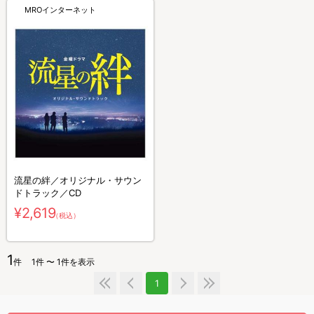
MROインターネット
流星の絆／オリジナル・サウン
ドトラック／CD
¥2,619
（税込）
1
件
1件 〜 1件を表示
1