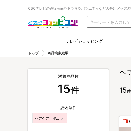
CBCテレビの通販商品やドラマやバラエティなどの番組グッズの
テレビショッピング
トップ
商品検索結果
ヘ
対象商品数
15
件
15
件
絞込条件
ヘアケア・ボディケア