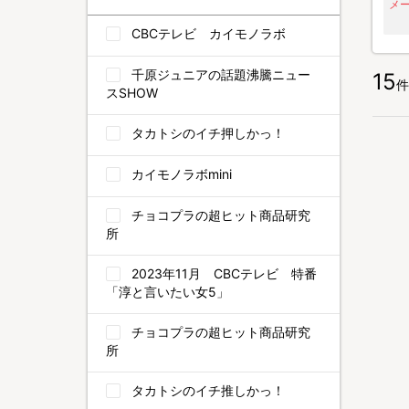
メ
CBCテレビ カイモノラボ
千原ジュニアの話題沸騰ニュー
15
件
スSHOW
タカトシのイチ押しかっ！
カイモノラボmini
チョコプラの超ヒット商品研究
所
2023年11月 CBCテレビ 特番
「淳と言いたい女5」
チョコプラの超ヒット商品研究
所
タカトシのイチ推しかっ！