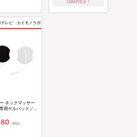
1,584円引き！
BCテレビ カイモノラボ
ー ネックマッサー
専用ゲルパッド／4
580
（税込）