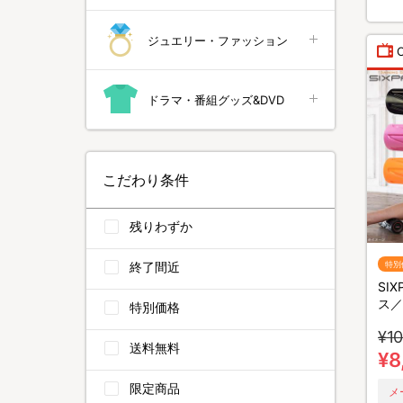
ジュエリー・ファッション
ドラマ・番組グッズ&DVD
こだわり条件
残りわずか
終了間近
特別
SI
ス／
特別価格
¥10
送料無料
¥8
限定商品
メ