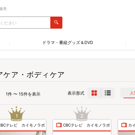
販売
ドラマ・番組グッズ＆DVD
アケア・ボディケア
表示形式
人
1件 〜 15件を表示
CBCテレビ カイモノラボ
CBCテレビ カイモノラボ
カイ