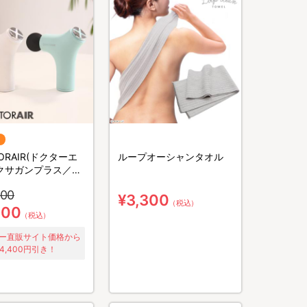
ORAIR(ドクターエ
ループオーシャンタオル
エクサガンプラス／ス
チサポート／美顔器
300
¥3,300
（税込）
900
（税込）
ー直販サイト価格から
4,400円引き！