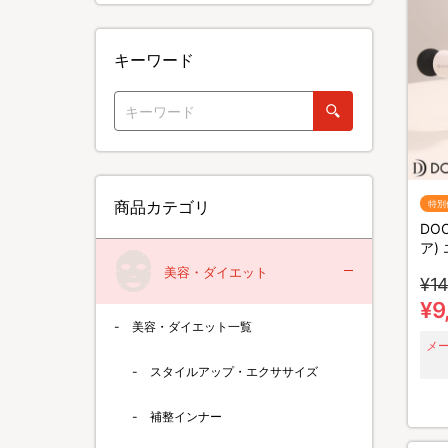
キーワード
商品カテゴリ
特別
DO
ア)
トレ
美容・ダイエット
¥14
¥9
美容・ダイエット一覧
メ
スタイルアップ・エクササイズ
補整インナー