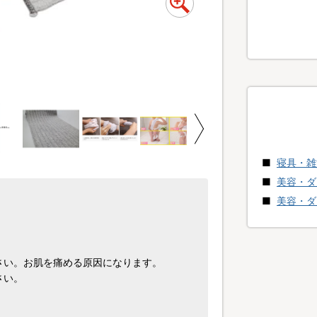
繊維がループ状になった
寝具・雑
美容・ダ
美容・ダ
さい。お肌を痛める原因になります。
さい。