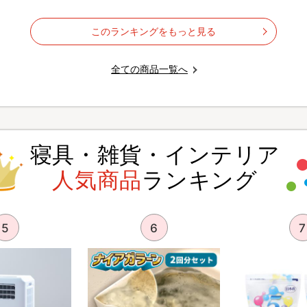
このランキングをもっと見る
全ての商品一覧へ
寝具・雑貨・インテリア
人気商品
ランキング
5
6
7