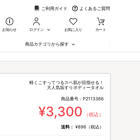
ご利用ガイド
よくあるご質問
お知らせ
ログイン
お気に入り
カート
商品カテゴリから探す
軽くこすってつるスベ肌が目指せる！
大人気垢すりボディータオル
商品番号：
P2113366
¥3,300
（税込）
送料：
¥896（税込）