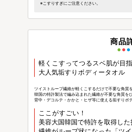
※こすりすぎにご注意ください。
商品
軽くこすってつるスベ肌が目
大人気垢すりボディータオル
ツイストループ繊維が軽くこするだけで不要な角質
韓国の特許製法で編み込まれた繊維が不要な角質を
背中・デコルテ・かかと・ヒザ等に使える垢すりボ
ここがすごい！
美容大国韓国で特許を取得した技
繊維がループ状になった「ツイ