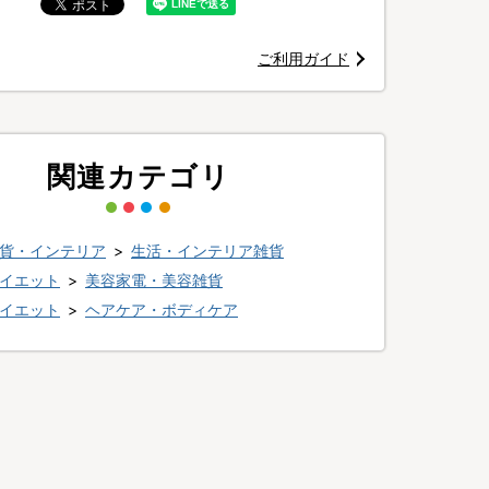
ご利用ガイド
「ツイストループ繊維」
関連カテゴリ
貨・インテリア
>
生活・インテリア雑貨
イエット
>
美容家電・美容雑貨
イエット
>
ヘアケア・ボディケア