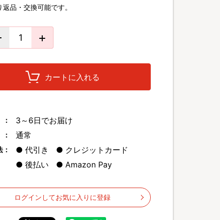
り返品・交換可能です。
カートに入れる
3～6日でお届け
 ：
通常
 ：
代引き
クレジットカード
法：
後払い
Amazon Pay
ログインしてお気に入りに登録