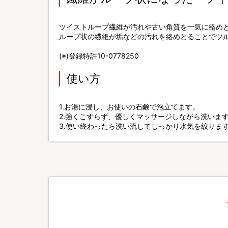
ツイストループ繊維が汚れや古い角質を一気に絡め
ループ状の繊維が垢などの汚れを絡めとることでツ
(※)登録特許10-0778250
使い方
1.お湯に浸し、お使いの石鹸で泡立てます。
2.強くこすらず、優しくマッサージしながら洗いま
3.使い終わったら洗い流してしっかり水気を絞りま