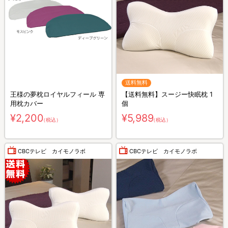
送料無料
王様の夢枕ロイヤルフィール 専
【送料無料】スージー快眠枕 1
用枕カバー
個
¥2,200
¥5,989
（税込）
（税込）
CBCテレビ カイモノラボ
CBCテレビ カイモノラボ