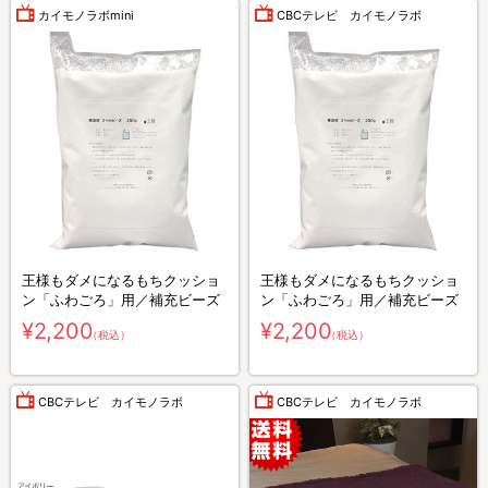
カイモノラボmini
CBCテレビ カイモノラボ
王様もダメになるもちクッショ
王様もダメになるもちクッショ
ン「ふわごろ」用／補充ビーズ
ン「ふわごろ」用／補充ビーズ
¥2,200
¥2,200
（税込）
（税込）
CBCテレビ カイモノラボ
CBCテレビ カイモノラボ