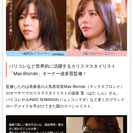
パリコレなど世界的に活躍するカリスマスタイリスト
「Max Blonde」オーナー波多晋監修！
監修したのは表参道の人気美容室Max Blonde（マックスブロンド）
のオーナーでカリスマスタイリストの波多 晋（はた しん）さん。
パリコレやJUNKO SHIMADA(ジュンコシマダ）など多くのブランド
のヘアメイクを手がけてきた髪のスペシャリスト。