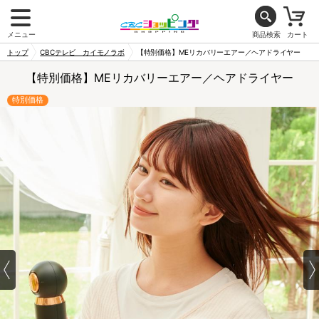
メニュー
商品検索
カート
トップ
CBCテレビ カイモノラボ
【特別価格】MEリカバリーエアー／ヘアドライヤー
【特別価格】MEリカバリーエアー／ヘアドライヤー
特別価格