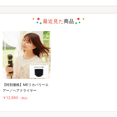
最近見た
商品
【特別価格】MEリカバリーエ
アー／ヘアドライヤー
￥12,980
（税込）