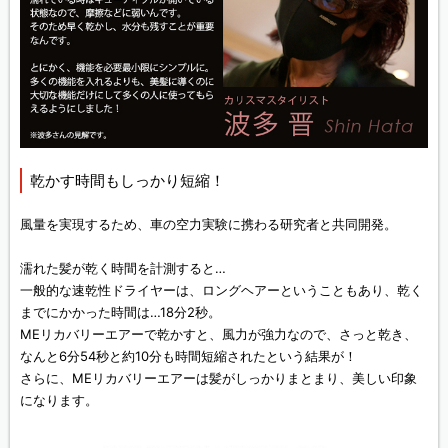
乾かす時間もしっかり短縮！
風量を実現するため、車の空力実験に携わる研究者と共同開発。
濡れた髪が乾く時間を計測すると…
一般的な速乾性ドライヤーは、ロングヘアーということもあり、乾く
までにかかった時間は…18分2秒。
MEリカバリーエアーで乾かすと、風力が強力なので、さっと乾き、
なんと6分54秒と約10分も時間短縮されたという結果が！
さらに、MEリカバリーエアーは髪がしっかりまとまり、美しい印象
になります。