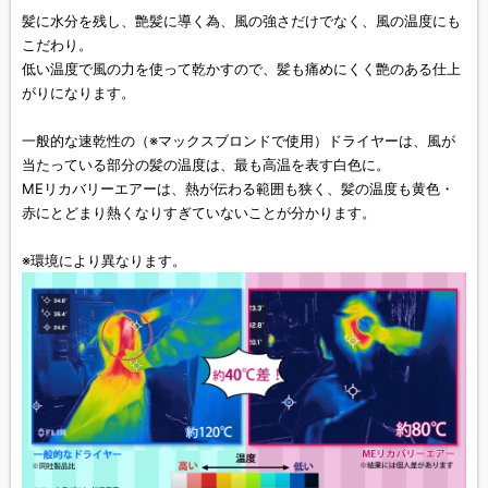
髪に水分を残し、艶髪に導く為、風の強さだけでなく、風の温度にも
こだわり。
低い温度で風の力を使って乾かすので、髪も痛めにくく艶のある仕上
がりになります。
一般的な速乾性の（※マックスブロンドで使用）ドライヤーは、風が
当たっている部分の髪の温度は、最も高温を表す白色に。
MEリカバリーエアーは、熱が伝わる範囲も狭く、髪の温度も黄色・
赤にとどまり熱くなりすぎていないことが分かります。
※環境により異なります。