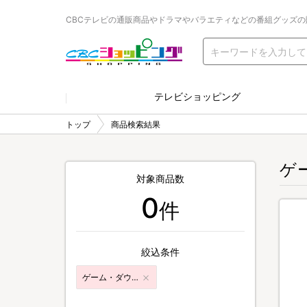
CBCテレビの通販商品やドラマやバラエティなどの番組グッズの
テレビショッピング
トップ
商品検索結果
ゲ
対象商品数
0
件
絞込条件
ゲーム・ダウンロードコンテンツ