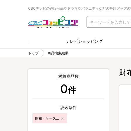
CBCテレビの通販商品やドラマやバラエティなどの番組グッズの
テレビショッピング
トップ
商品検索結果
財
対象商品数
0
件
絞込条件
財布・ケース・ポーチ