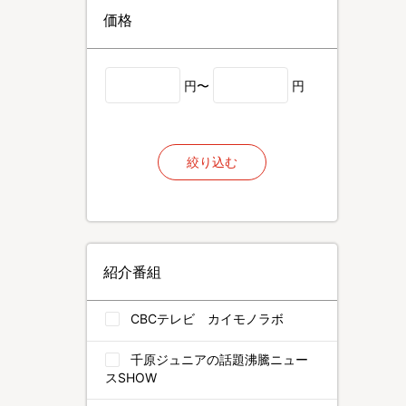
価格
円〜
円
絞り込む
紹介番組
CBCテレビ カイモノラボ
千原ジュニアの話題沸騰ニュー
スSHOW