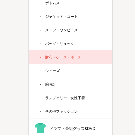
ボトムス
ジャケット・コート
スーツ・ワンピース
バッグ・リュック
財布・ケース・ポーチ
シューズ
腕時計
ランジェリー・女性下着
その他ファッション
ドラマ・番組グッズ&DVD