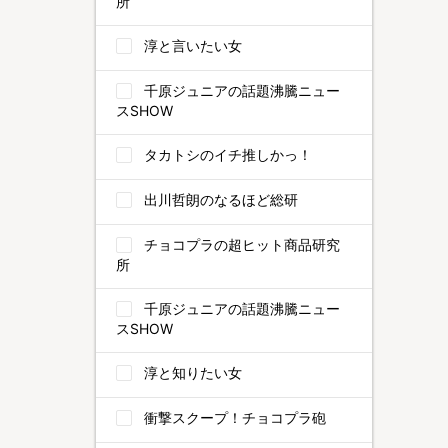
所
淳と言いたい女
千原ジュニアの話題沸騰ニュー
スSHOW
タカトシのイチ推しかっ！
出川哲朗のなるほど総研
チョコプラの超ヒット商品研究
所
千原ジュニアの話題沸騰ニュー
スSHOW
淳と知りたい女
衝撃スクープ！チョコプラ砲