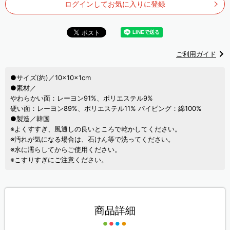
ログインしてお気に入りに登録
ご利用ガイド
●サイズ(約)／10×10×1cm
●素材／
やわらかい面：レーヨン91%、ポリエステル9%
硬い面：レーヨン89%、ポリエステル11% パイピング：綿100%
●製造／韓国
※よくすすぎ、風通しの良いところで乾かしてください。
※汚れが気になる場合は、石けん等で洗ってください。
※水に濡らしてからご使用ください。
※こすりすぎにご注意ください。
商品詳細