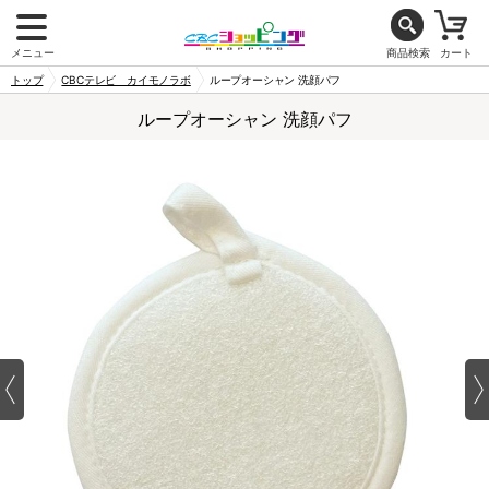
メニュー
商品検索
カート
トップ
CBCテレビ カイモノラボ
ループオーシャン 洗顔パフ
ループオーシャン 洗顔パフ