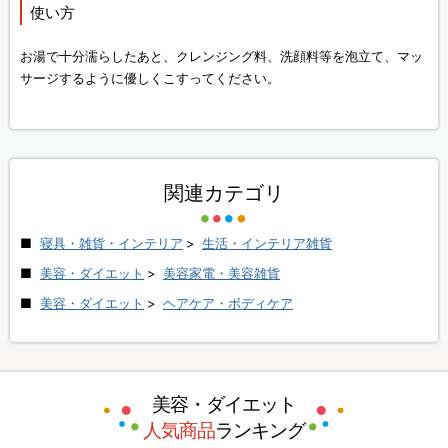
使い方
お湯で十分濡らしたあと、クレンジング料、洗顔料等を泡立て、マッ
サージするように優しくこすってください。
関連カテゴリ
寝具・雑貨・インテリア
>
生活・インテリア雑貨
美容・ダイエット
>
美容家電・美容雑貨
美容・ダイエット
>
ヘアケア・ボディケア
美容・ダイエット
人気商品
ランキング