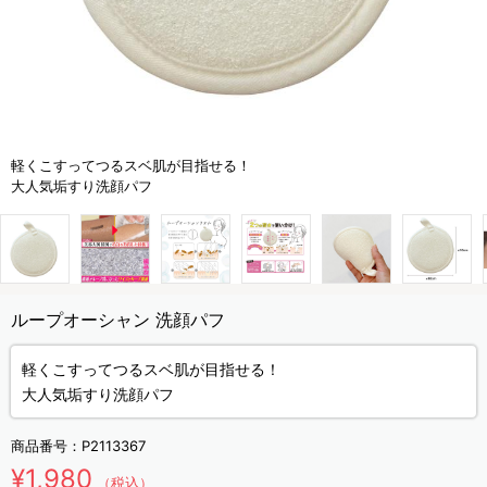
軽くこすってつるスベ肌が目指せる！
大人気垢すり洗顔パフ
ループオーシャン 洗顔パフ
軽くこすってつるスベ肌が目指せる！
大人気垢すり洗顔パフ
商品番号：
P2113367
¥1,980
（税込）