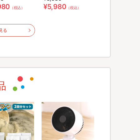
980
¥5,980
（税込）
（税込）
見る
品