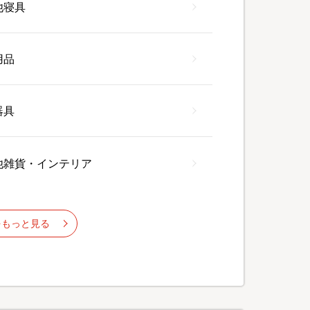
他寝具
用品
器具
他雑貨・インテリア
をもっと見る