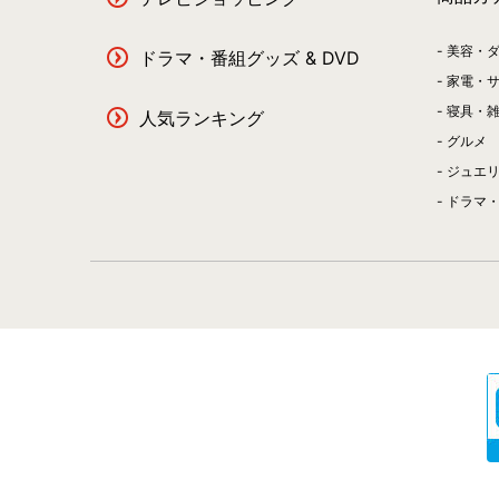
美容・
ドラマ・番組グッズ & DVD
家電・
寝具・
人気ランキング
グルメ
ジュエ
ドラマ・