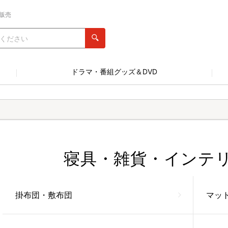
販売
ドラマ・番組グッズ＆DVD
寝具・雑貨・インテ
掛布団・敷布団
マッ