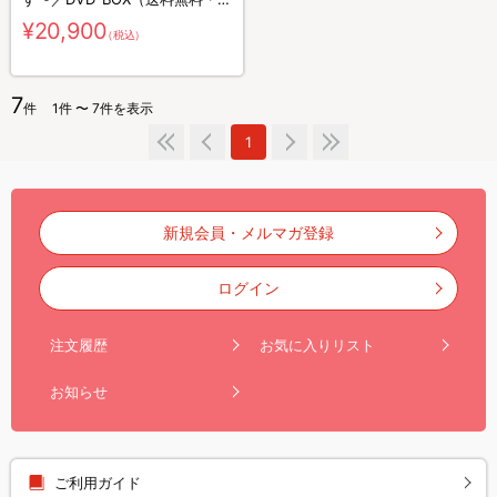
枚組）
¥20,900
（税込）
7
件
1件 〜 7件を表示
1
新規会員・メルマガ登録
ログイン
注文履歴
お気に入りリスト
お知らせ
ご利用ガイド