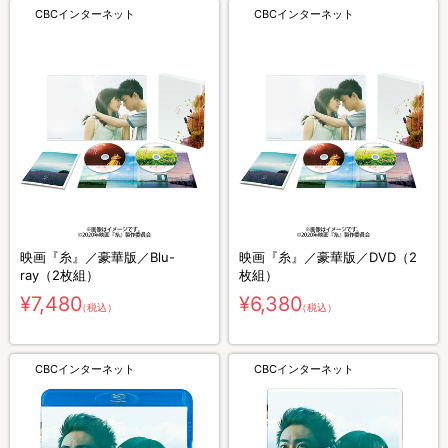
CBCインターネット
CBCインターネット
映画『糸』／豪華版／Blu-
映画『糸』／豪華版／DVD（2
ray（2枚組）
枚組）
¥7,480
¥6,380
（税込）
（税込）
CBCインターネット
CBCインターネット