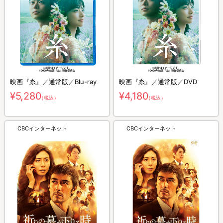
映画『糸』／通常版／Blu-ray
映画『糸』／通常版／DVD
¥5,280
¥4,180
（税込）
（税込）
CBCインターネット
CBCインターネット