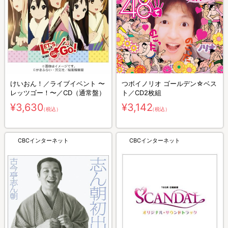
けいおん！／ライブイベント 〜
つボイノリオ ゴールデン☆ベス
レッツゴー！〜／CD（通常盤）
ト／CD2枚組
¥3,630
¥3,142
（税込）
（税込）
CBCインターネット
CBCインターネット