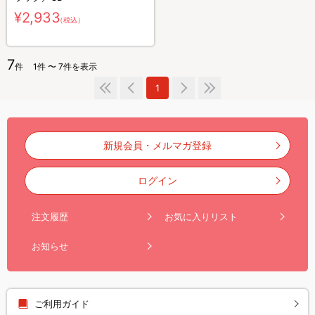
¥2,933
（税込）
7
件
1件 〜 7件を表示
1
新規会員・メルマガ登録
ログイン
注文履歴
お気に入りリスト
お知らせ
ご利用ガイド