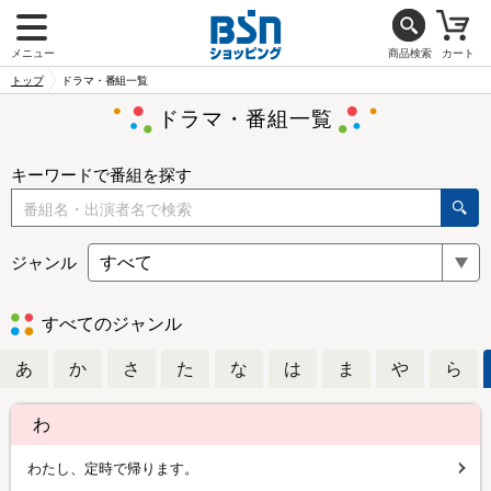
メニュー
商品検索
カート
トップ
ドラマ・番組一覧
ドラマ・番組一覧
キーワードで番組を探す
ジャンル
すべてのジャンル
あ
か
さ
た
な
は
ま
や
ら
わ
わたし、定時で帰ります。