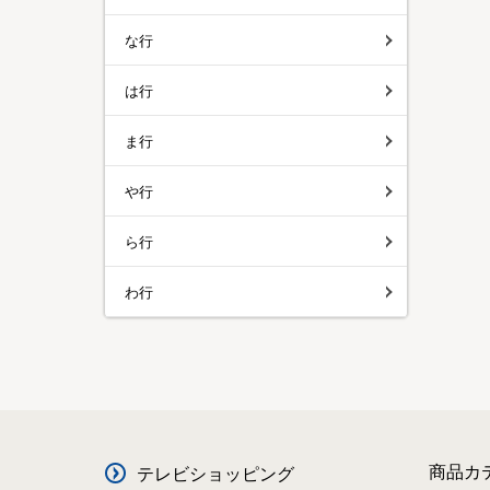
な行
は行
ま行
や行
ら行
わ行
商品カ
テレビショッピング