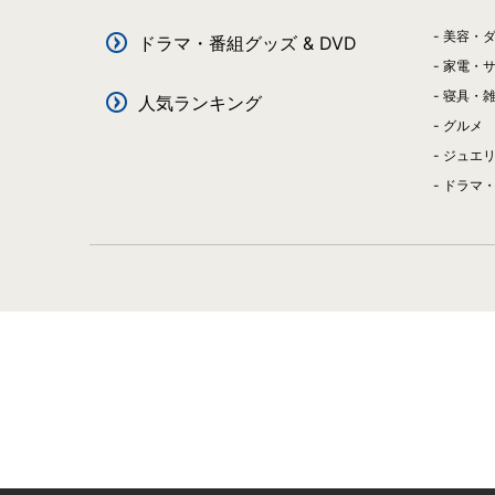
美容・
ドラマ・番組グッズ & DVD
家電・
寝具・
人気ランキング
グルメ
ジュエ
ドラマ・