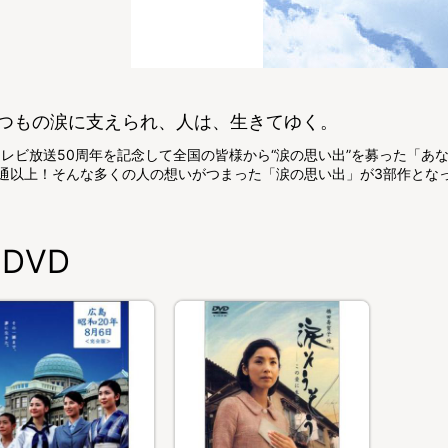
つもの涙に支えられ、人は、生きてゆく。
テレビ放送50周年を記念して全国の皆様から“涙の思い出”を募った「
00通以上！そんな多くの人の想いがつまった「涙の思い出」が3部作とな
DVD