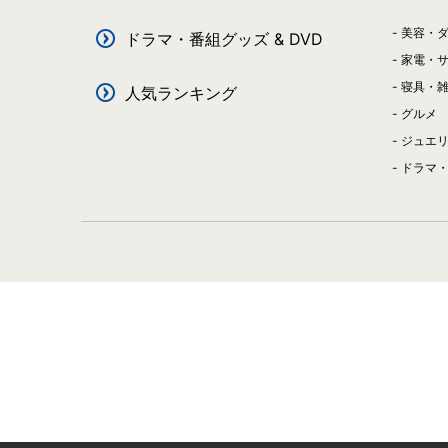
美容・
ドラマ・番組グッズ & DVD
家電・
寝具・
人気ランキング
グルメ
ジュエ
ドラマ・