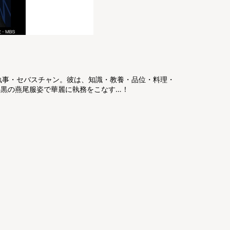
執事・セバスチャン。彼は、知識・教養・品位・料理・
漆黒の燕尾服姿で華麗に執務をこなす…！