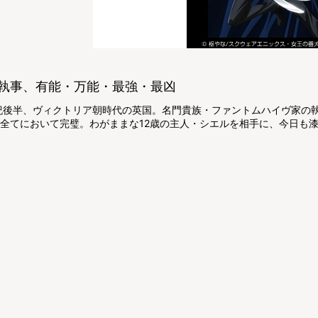
執事、有能・万能・最強・最凶
世紀後半、ヴィクトリア朝時代の英国。名門貴族・ファントムハイヴ家の
…全てにおいて完璧。わがままな12歳の主人・シエルを相手に、今日も