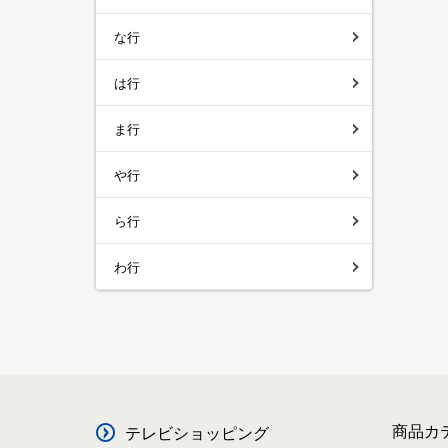
な行
は行
ま行
や行
ら行
わ行
商品カ
テレビショッピング