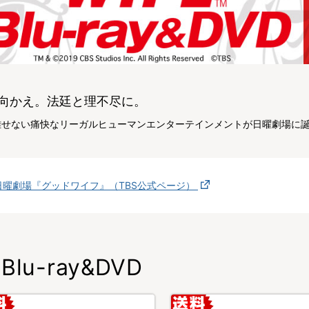
向かえ。法廷と理不尽に。
離せない痛快なリーガルヒューマンエンターテインメントが日曜劇場に
日曜劇場『グッドワイフ』（TBS公式ページ）
Blu-ray&DVD