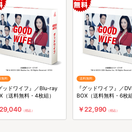
料無料
送料無料
ッドワイフ』／Blu-ray
『グッドワイフ』／DV
OX（送料無料・4枚組）
BOX（送料無料・6枚
29,040
￥22,990
（税込）
（税込）