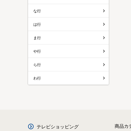
な行
は行
ま行
や行
ら行
わ行
商品カ
テレビショッピング