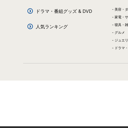
美容・
ドラマ・番組グッズ & DVD
家電・
寝具・
人気ランキング
グルメ
ジュエ
ドラマ・