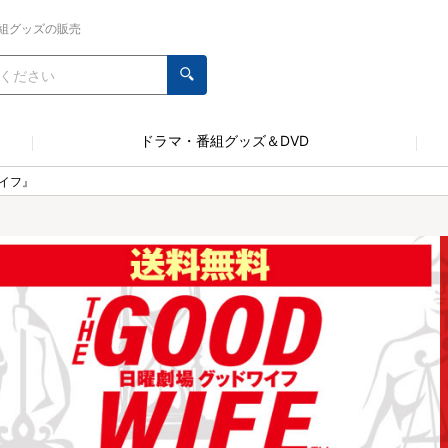
組グッズの販売
ドラマ・番組グッズ＆DVD
イフ』