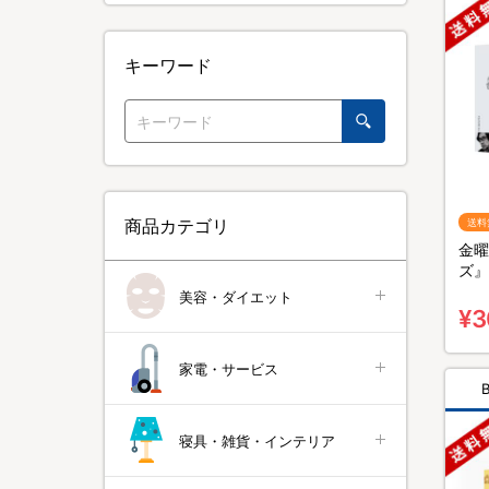
キーワード
商品カテゴリ
送料
金曜
ズ』
無料
美容・ダイエット
¥3
家電・サービス
寝具・雑貨・インテリア