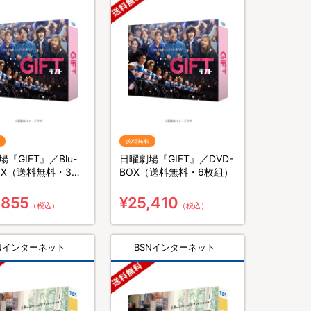
送料無料
『GIFT』／Blu-
日曜劇場『GIFT』／DVD-
BOX（送料無料・3枚
BOX（送料無料・6枚組）
,855
¥25,410
（税込）
（税込）
SNインターネット
BSNインターネット