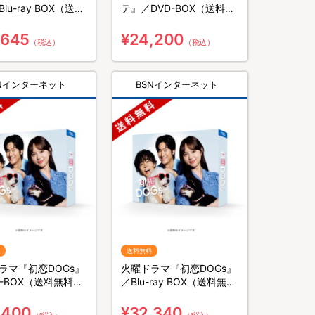
lu-ray BOX（送料
テ』／DVD-BOX（送料無
3枚組）
料・5枚組）
,645
¥24,200
（税込）
（税込）
SNインターネット
BSNインターネット
送料無料
ラマ『初恋DOGs』
火曜ドラマ『初恋DOGs』
D-BOX（送料無料・
／Blu-ray BOX（送料無
）
料・4枚組）
,400
¥32,340