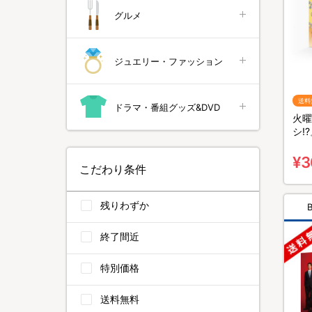
グルメ
ジュエリー・ファッション
送料
ドラマ・番組グッズ&DVD
火曜
シ!?
料無
¥3
こだわり条件
残りわずか
終了間近
特別価格
送料無料