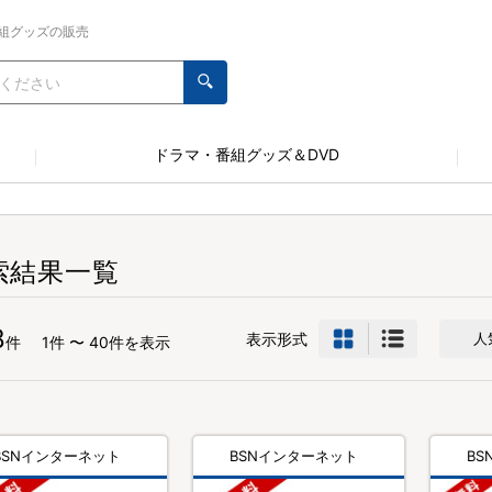
組グッズの販売
ドラマ・番組グッズ＆DVD
索結果一覧
8
表示形式
人
件
1件 〜 40件を表示
BSNインターネット
BSNインターネット
B