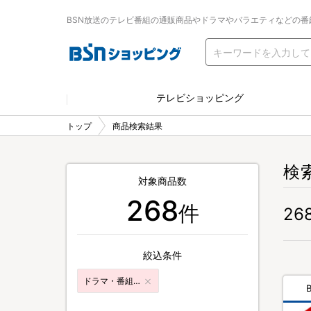
BSN放送のテレビ番組の通販商品やドラマやバラエティなどの番
テレビショッピング
トップ
商品検索結果
検
対象商品数
268
件
26
絞込条件
ドラマ・番組グッズ&DVD