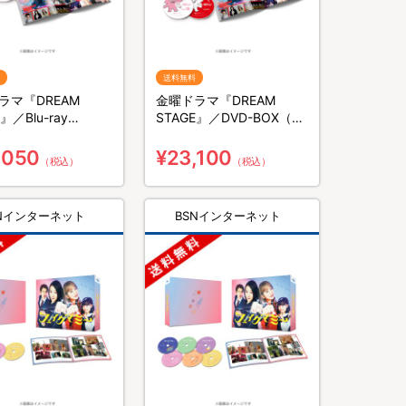
送料無料
ラマ『DREAM
金曜ドラマ『DREAM
』／Blu-ray
STAGE』／DVD-BOX（送
（送料無料・3枚組）
料無料・6枚組）
,050
¥23,100
（税込）
（税込）
SNインターネット
BSNインターネット