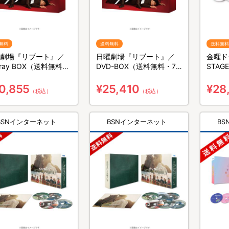
無料
送料無料
送料無料
劇場『リブート』／
日曜劇場『リブート』／
金曜ド
u-ray BOX（送料無料・
DVD-BOX（送料無料・7
STAGE
組）
枚組）
BOX
0,855
¥25,410
¥28
（税込）
（税込）
BSNインターネット
BSNインターネット
B