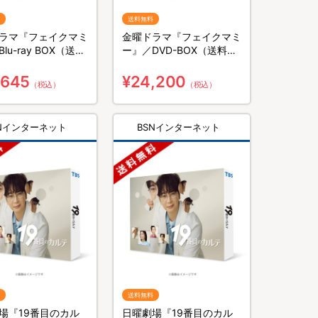
送料無料
ラマ『フェイクマミ
金曜ドラマ『フェイクマミ
lu-ray BOX（送料
ー』／DVD-BOX（送料無
3枚組）
料・6枚組）
,645
¥24,200
（税込）
（税込）
SNインターネット
BSNインターネット
送料無料
場『19番目のカル
日曜劇場『19番目のカル