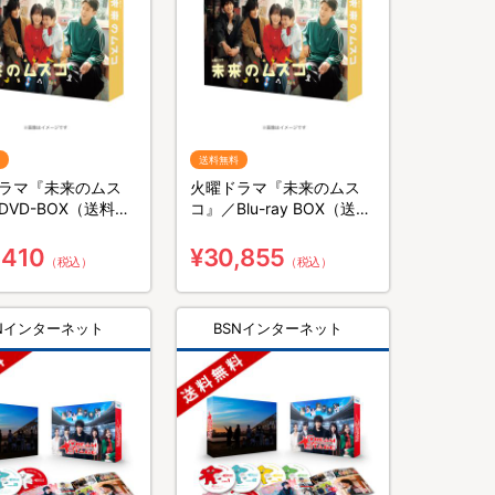
送料無料
ラマ『未来のムス
火曜ドラマ『未来のムス
DVD-BOX（送料無
コ』／Blu-ray BOX（送料
枚組）
無料・4枚組）
,410
¥30,855
（税込）
（税込）
SNインターネット
BSNインターネット