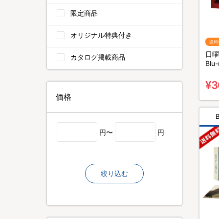
限定商品
オリジナル特典付き
送料
日曜
カタログ掲載商品
Bl
4枚
¥3
価格
円〜
円
絞り込む