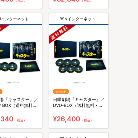
（税込）
（税込）
SNインターネット
BSNインターネット
送料無料
場『キャスター』／
日曜劇場『キャスター』／
ray BOX（送料無料・
DVD-BOX（送料無料・6
）
枚組）
,340
¥26,400
（税込）
（税込）