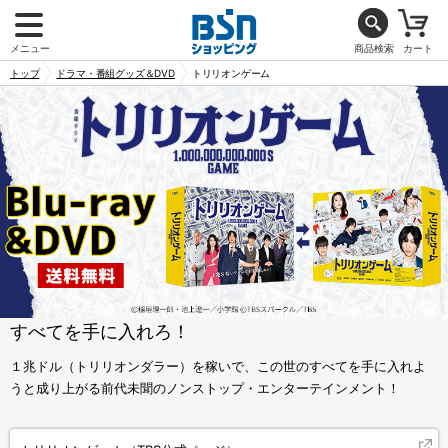
メニュー
商品検索
カート
トップ
ドラマ・番組グッズ＆DVD
トリリオンゲーム
すべてを手に入れろ！
１兆ドル（トリリオンダラー）を稼いで、この世のすべてを手に入れよ
うと成り上がる前代未聞のノンストップ・エンターテインメント！