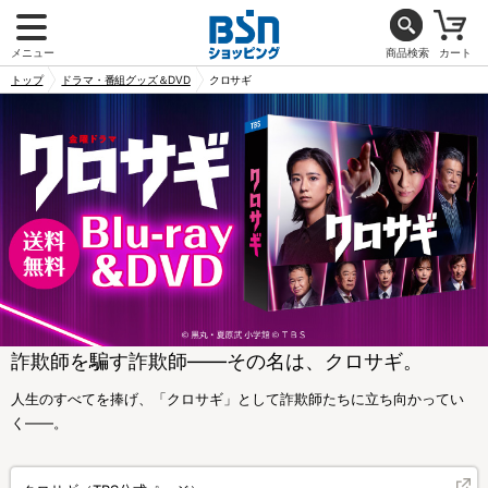
メニュー
商品検索
カート
トップ
ドラマ・番組グッズ＆DVD
クロサギ
詐欺師を騙す詐欺師――その名は、クロサギ。
人生のすべてを捧げ、「クロサギ」として詐欺師たちに立ち向かってい
く――。