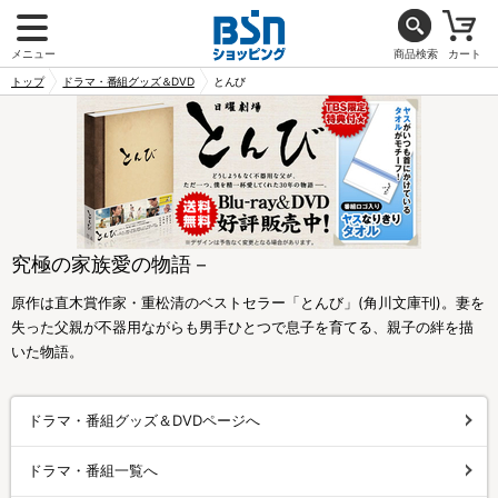
メニュー
商品検索
カート
トップ
ドラマ・番組グッズ＆DVD
とんび
究極の家族愛の物語－
原作は直木賞作家・重松清のベストセラー「とんび」(角川文庫刊)。妻を
失った父親が不器用ながらも男手ひとつで息子を育てる、親子の絆を描
いた物語。
ドラマ・番組グッズ＆DVDページへ
ドラマ・番組一覧へ