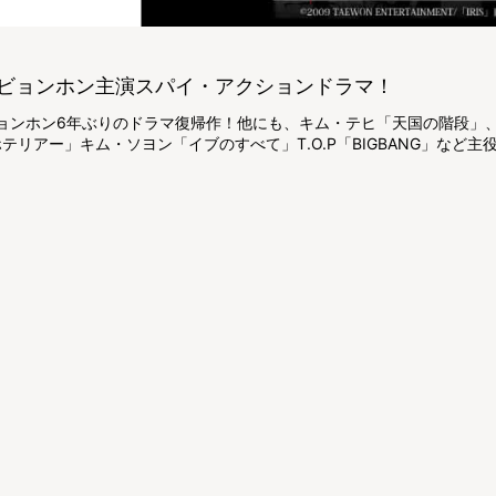
ビョンホン主演スパイ・アクションドラマ！
ビョンホン6年ぶりのドラマ復帰作！他にも、キム・テヒ「天国の階段」
テリアー」キム・ソヨン「イブのすべて」T.O.P「BIGBANG」など主