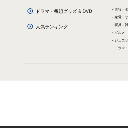
美容・
ドラマ・番組グッズ & DVD
家電・
寝具・
人気ランキング
グルメ
ジュエ
ドラマ・