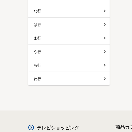
な行
は行
ま行
や行
ら行
わ行
商品カ
テレビショッピング