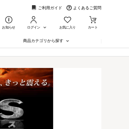
ご利用ガイド
よくあるご質問
お知らせ
ログイン
お気に入り
カート
商品カテゴリから探す