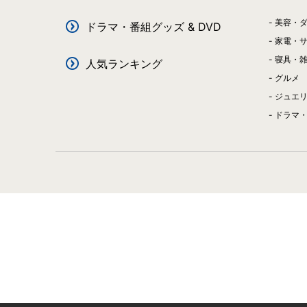
美容・
ドラマ・番組グッズ & DVD
家電・
寝具・
人気ランキング
グルメ
ジュエ
ドラマ・