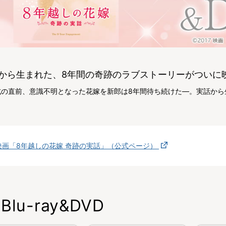
から生まれた、8年間の奇跡のラブストーリーがついに
式の直前、意識不明となった花嫁を新郎は8年間待ち続けた―。実話から
映画「8年越しの花嫁 奇跡の実話」（公式ページ）
Blu-ray&DVD