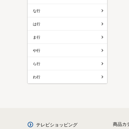
な行
は行
ま行
や行
ら行
わ行
商品カ
テレビショッピング