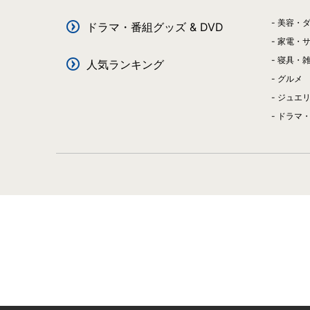
美容・
ドラマ・番組グッズ & DVD
家電・
寝具・
人気ランキング
グルメ
ジュエ
ドラマ・