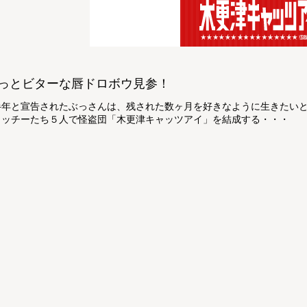
っとビターな唇ドロボウ見参！
半年と宣告されたぶっさんは、残された数ヶ月を好きなように生きたい
ウッチーたち５人で怪盗団「木更津キャッツアイ」を結成する・・・