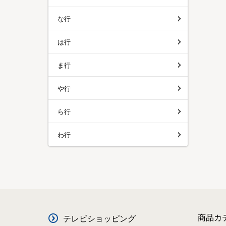
な行
は行
ま行
や行
ら行
わ行
商品カ
テレビショッピング