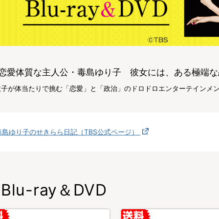
恋愛体質な主人公・毒島ゆり子 彼女には、ある極端な
敦子が体当たりで挑む「恋愛」と「政治」のドロドロエンターテインメ
毒島ゆり子のせきらら日記（TBS公式ページ）
Blu-ray＆DVD