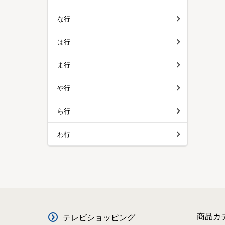
な行
は行
ま行
や行
ら行
わ行
商品カ
テレビショッピング