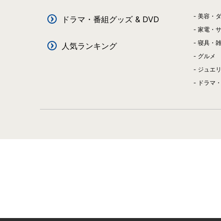
美容・
ドラマ・番組グッズ & DVD
家電・
寝具・
人気ランキング
グルメ
ジュエ
ドラマ・