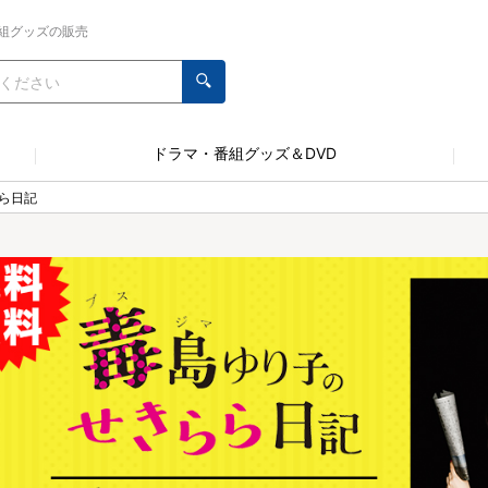
組グッズの販売
ドラマ・番組グッズ＆DVD
ら日記