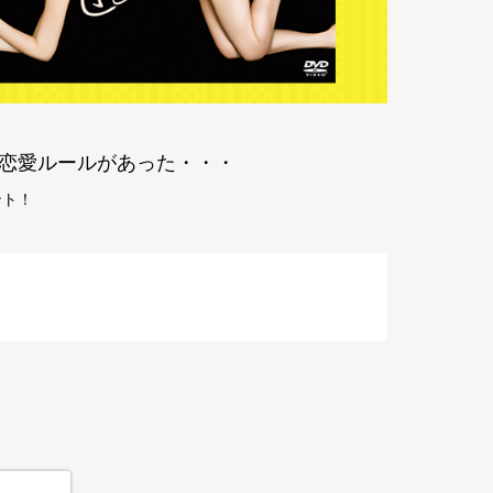
恋愛ルールがあった・・・
ント！