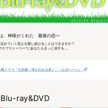
は、神様がくれた 最後の恋―
を忘れていく恋人を愛し続けることはできますか？
のラブストーリー"にあなたもきっと涙する…。
金曜ドラマ『大恋愛～僕を忘れる君と』（公式ページ）
Blu-ray&DVD