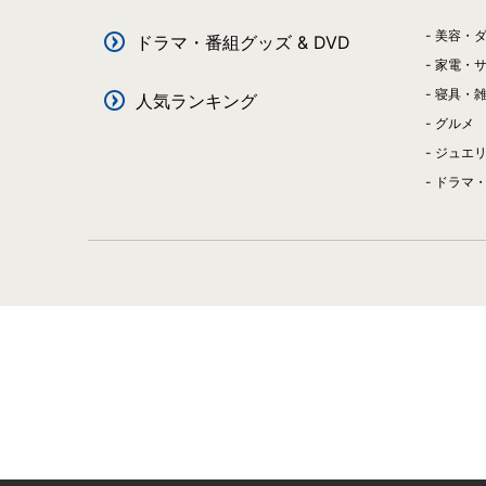
美容・
ドラマ・番組グッズ & DVD
家電・
寝具・
人気ランキング
グルメ
ジュエ
ドラマ・