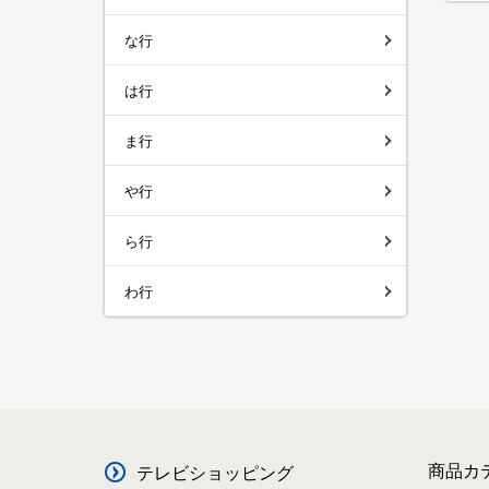
な行
は行
ま行
や行
ら行
わ行
商品カ
テレビショッピング