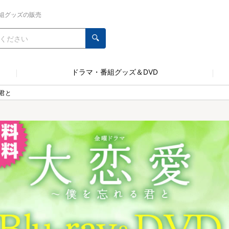
組グッズの販売
ドラマ・番組グッズ＆DVD
君と