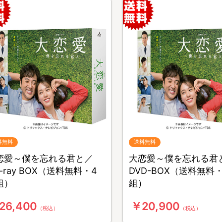
料無料
送料無料
恋愛～僕を忘れる君と／
大恋愛～僕を忘れる君
u-ray BOX（送料無料・4
DVD-BOX（送料無料
組）
組）
26,400
￥20,900
（税込）
（税込）