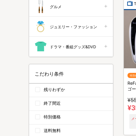
グルメ
ジュエリー・ファッション
ドラマ・番組グッズ&DVD
こだわり条件
特別
ReF
ゴー
残りわずか
ケア
¥5
終了間近
¥3
特別価格
メ
送料無料