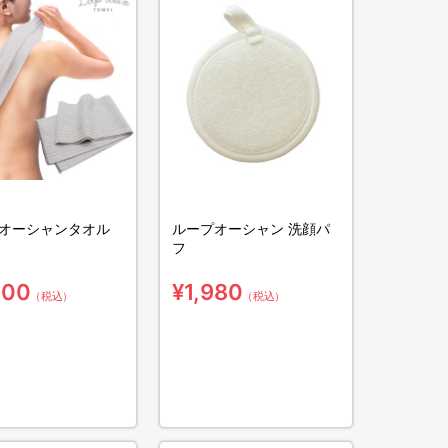
オーシャンタオル
ループオーシャン 洗顔パ
フ
300
¥1,980
（税込）
（税込）