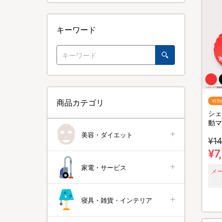
キーワード
商品カテゴリ
特別
シェ
動マ
美容・ダイエット
¥14
¥7
家電・サービス
メ
寝具・雑貨・インテリア