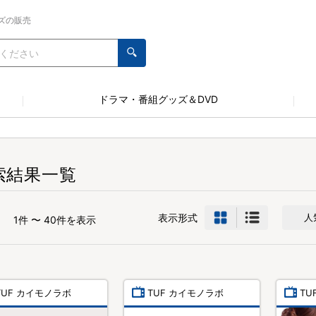
ズの販売
ドラマ・番組グッズ＆DVD
索結果一覧
表示形式
人
1件 〜 40件を表示
TUF カイモノラボ
TUF カイモノラボ
TU