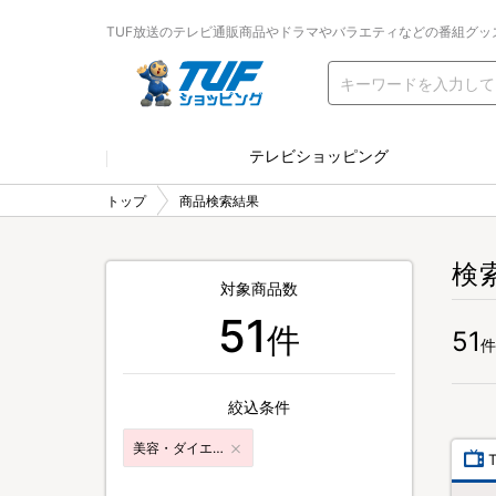
TUF放送のテレビ通販商品やドラマやバラエティなどの番組グッ
テレビショッピング
トップ
商品検索結果
検
対象商品数
51
件
51
件
絞込条件
美容・ダイエット