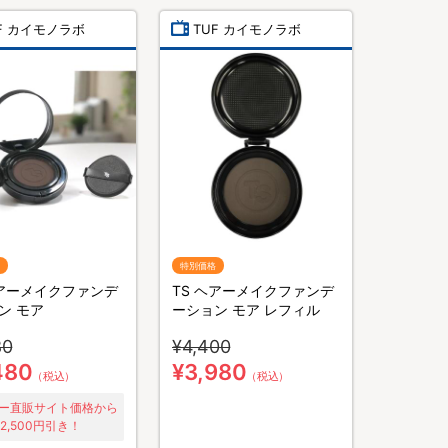
F カイモノラボ
TUF カイモノラボ
特別価格
ヘアーメイクファンデ
TS ヘアーメイクファンデ
ン モア
ーション モア レフィル
80
¥4,400
480
¥3,980
（税込）
（税込）
ー直販サイト価格から
2,500円引き！