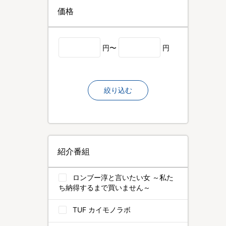
価格
円〜
円
絞り込む
紹介番組
ロンブー淳と言いたい女 ～私た
ち納得するまで買いません～
TUF カイモノラボ