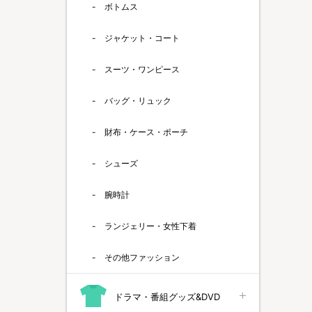
ボトムス
ジャケット・コート
スーツ・ワンピース
バッグ・リュック
財布・ケース・ポーチ
シューズ
腕時計
ランジェリー・女性下着
その他ファッション
ドラマ・番組グッズ&DVD