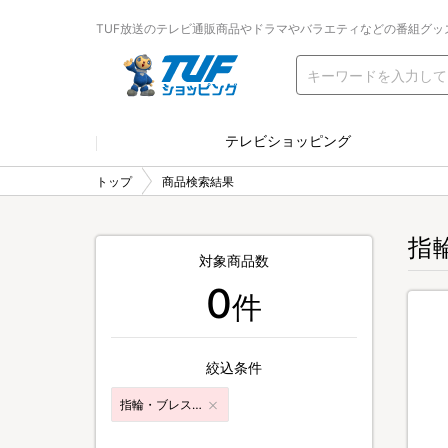
TUF放送のテレビ通販商品やドラマやバラエティなどの番組グッ
テレビショッピング
トップ
商品検索結果
指
対象商品数
0
件
絞込条件
指輪・ブレスレット