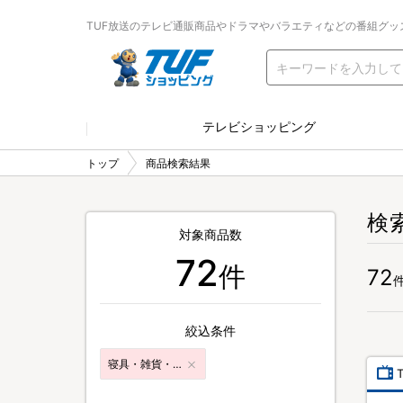
TUF放送のテレビ通販商品やドラマやバラエティなどの番組グッ
テレビショッピング
トップ
商品検索結果
検
対象商品数
72
件
72
絞込条件
寝具・雑貨・インテリア