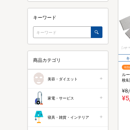
キーワード
商品カテゴリ
特別
ルー
美容・ダイエット
枚&
あか
¥8
¥5
家電・サービス
寝具・雑貨・インテリア