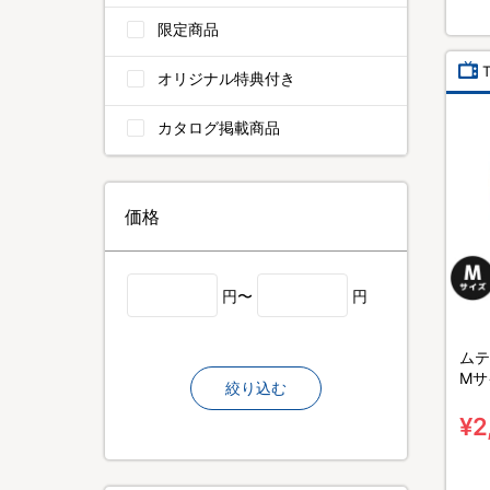
限定商品
オリジナル特典付き
カタログ掲載商品
価格
円〜
円
ムテ
Mサ
絞り込む
¥2