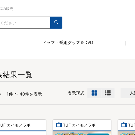
ズの販売
ドラマ・番組グッズ＆DVD
索結果一覧
表示形式
人
件
1件 〜 40件を表示
TUF カイモノラボ
TUF カイモノラボ
TU