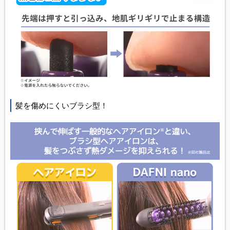
髪を傷めにくいブラシ型！