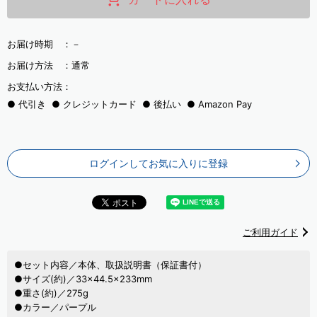
お届け時期 ：
－
お届け方法 ：
通常
お支払い方法：
代引き
クレジットカード
後払い
Amazon Pay
ログインしてお気に入りに登録
ご利用ガイド
●セット内容／本体、取扱説明書（保証書付）
●サイズ(約)／33×44.5×233mm
●重さ(約)／275g
●カラー／パープル