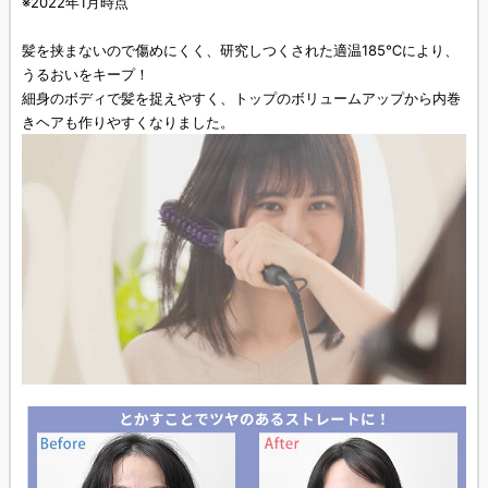
※2022年1月時点
髪を挟まないので傷めにくく、研究しつくされた適温185℃により、
うるおいをキープ！
細身のボディで髪を捉えやすく、トップのボリュームアップから内巻
きヘアも作りやすくなりました。