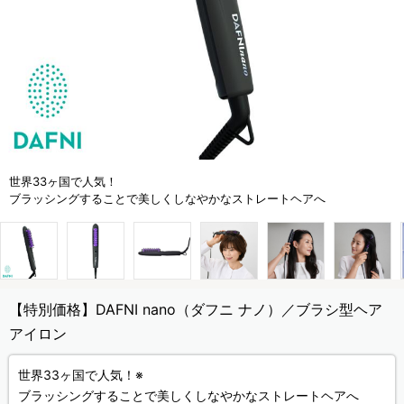
世界33ヶ国で人気！
ブラッシングすることで美しくしなやかなストレートヘアへ
【特別価格】DAFNI nano（ダフニ ナノ）／ブラシ型ヘア
アイロン
世界33ヶ国で人気！※
ブラッシングすることで美しくしなやかなストレートヘアへ